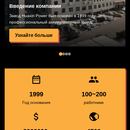
Введение компании
Завод Huaxin Power был основан в 1999 году. Это
профессиональный аккумуляторный завод,
объединяющий исследования и разработки,
производство, изготовление и логистику.
Узнайте больше
1999
100~200
Год основания
работники