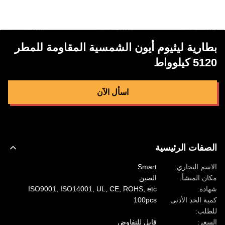
بطارية ليثيوم أيون الشمسية المقاومة للمطر
5120 كيلوواط
اسأل الآن
الصفات الرئيسية
الاسم التجاري:
Smart
مكان المنشأ:
الصين
شهادة:
ISO9001, ISO14001, UL, CE, ROHS, etc
كمية الحد الأدنى
100pcs
للطلب:
السعر:
قابل للتفاوض