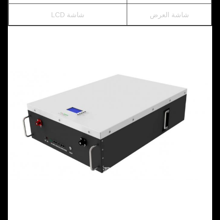
شاشة العرض
شاشة LCD