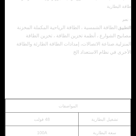
طاقة البطارية
- نعم
الطاقة الشمسية ، الطاقة الرياحية المكملة المخزنة
التطبيق:
مصابيح الشوارع ، أنظمة تخزين الطاقة ، تخزين الطاقة
المنزلية.صناعة الاتصالات، إمدادات الطاقة الطارئة والطاقة
الأخرى في نظام الاستعداد الخ
المواصفات
تشغيل البطارية
48 فولت
سعة البطارية
100A