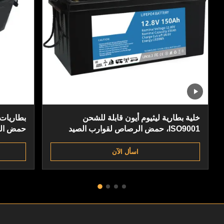
خلية بطارية ليثيوم أيون قابلة للشحن
ISO9001، حمض الرصاص لقوارب الصيد
حمض الرص
للمطر
اسأل الآن