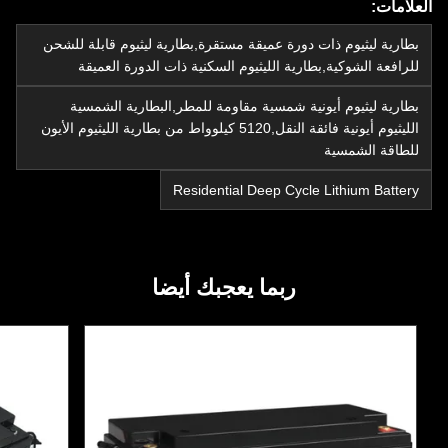
العلامات:
بطارية ليثيوم ذات دورة عميقة مستقرة,بطارية ليثيوم قابلة للشحن
للرافعة الشوكية,بطارية الليثيوم السكنية ذات الدورة العميقة
بطارية ليثيوم أيونية شمسية مقاومة للمطر,البطارية الشمسية
الليثيوم أيونية فائقة النقل,5120 كيلوواط من بطارية الليثيوم الأيون
للطاقة الشمسية
Residential Deep Cycle Lithium Battery
ربما يعجبك أيضا