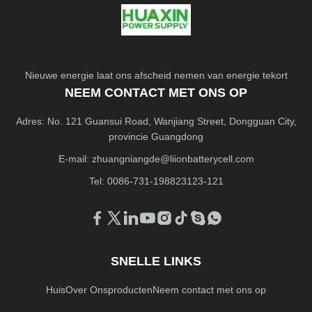
Nieuwe energie laat ons afscheid nemen van energie tekort
NEEM CONTACT MET ONS OP
Adres: No. 121 Guansui Road, Wanjiang Street, Dongguan City,
provincie Guangdong
E-mail:
zhuangniangde@liionbatterycell.com
Tel: 0086-731-198823123-121
SNELLE LINKS
Huis
Over Ons
producten
Neem contact met ons op