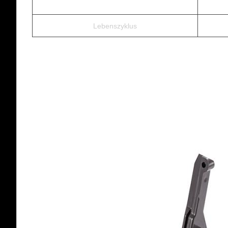
Lebenszyklus