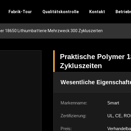
Fabrik-Tour
Qualitätskontrolle
Kontakt
Betrieb
er 18650 Lithiumbatterie Mehrzweck 300 Zykluszeiten
Praktische Polymer 1
Zykluszeiten
Wesentliche Eigenschaft
Markenname:
Smart
Zertifizierung:
UL, CE, RO
Preis:
Verhandelba