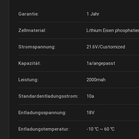
Garantie:
1 Jahr
Zellmaterial:
Lithium Eisen phosphati
Stromspannung:
21.6V/Customized
Kapazität:
1a/angepasst
Leistung:
2000mah
Standardentladungsstrom:
10a
Entladungsspannung:
18V
Entladungstemperatur:
-10 ℃ ~ 60 ℃