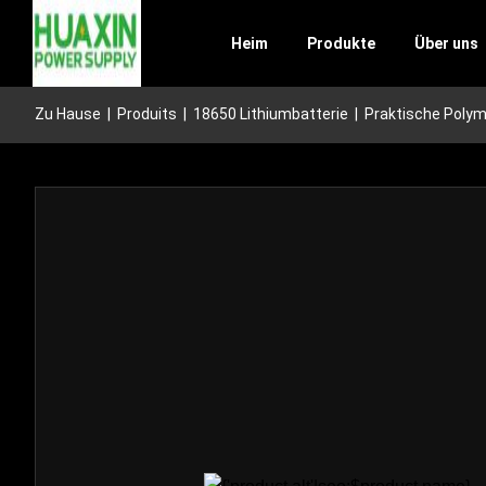
Heim
Produkte
Über uns
Zu Hause
|
Produits
|
18650 Lithiumbatterie
|
Praktische Polym