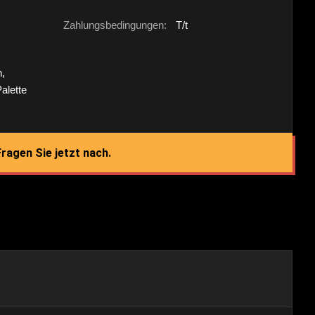
Zahlungsbedingungen:
T/t
n,
Palette
ragen Sie jetzt nach.