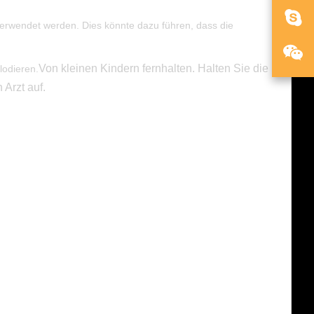
n verwendet werden. Dies könnte dazu führen, dass die
Von kleinen Kindern fernhalten. Halten Sie die
lodieren.
 Arzt auf.