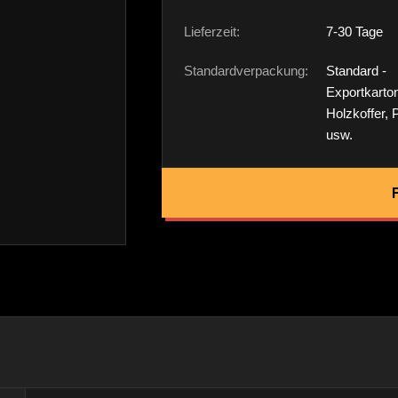
Lieferzeit:
7-30 Tage
Standardverpackung:
Standard -
Exportkarto
Holzkoffer, 
usw.
F