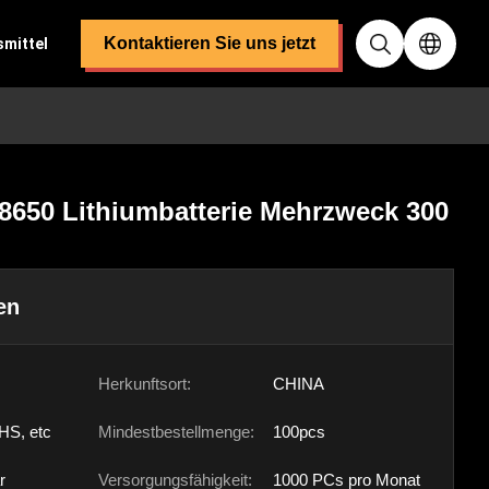
Kontaktieren Sie uns jetzt
smittel
8650 Lithiumbatterie Mehrzweck 300
en
Herkunftsort:
CHINA
HS, etc
Mindestbestellmenge:
100pcs
r
Versorgungsfähigkeit:
1000 PCs pro Monat