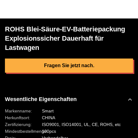
ROHS Blei-Säure-EV-Batteriepackung
Explosionssicher Dauerhaft für
Lastwagen
Fragen Sie jetzt nach.
Wesentliche Eigenschaften
Markenname:
Smart
Herkunftsort:
CHINA
Zertifizierung:
ISO9001, ISO14001, UL, CE, ROHS, etc
Mindestbestellmenge:
100pcs