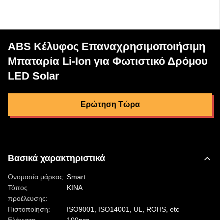
ABS Κέλυφος Επαναχρησιμοποιήσιμη
Μπαταρία Li-Ion για Φωτιστικό Δρόμου
LED Solar
Ερώτηση Τώρα
Βασικά χαρακτηριστικά
Ονομασία μάρκας:
Smart
Τόπος
ΚΙΝΑ
προέλευσης:
Πιστοποίηση:
ISO9001, ISO14001, UL, ROHS, etc