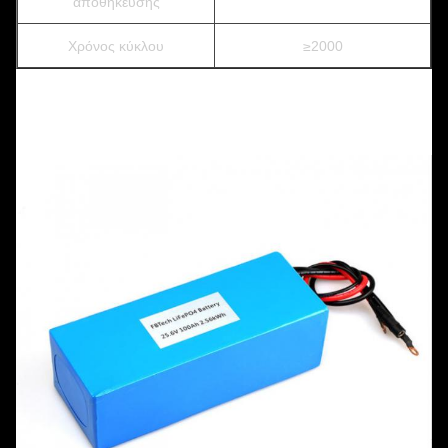
αποθήκευσης
Χρόνος κύκλου
≥2000