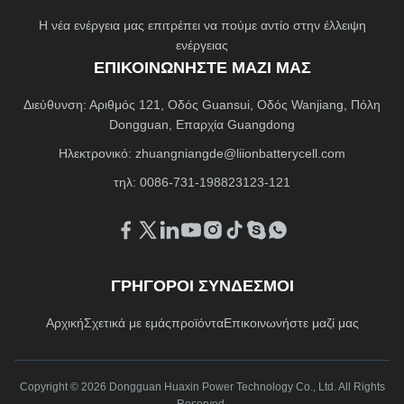
Η νέα ενέργεια μας επιτρέπει να πούμε αντίο στην έλλειψη
ενέργειας
ΕΠΙΚΟΙΝΩΝΉΣΤΕ ΜΑΖΊ ΜΑΣ
Διεύθυνση: Αριθμός 121, Οδός Guansui, Οδός Wanjiang, Πόλη
Dongguan, Επαρχία Guangdong
Ηλεκτρονικό:
zhuangniangde@liionbatterycell.com
τηλ: 0086-731-198823123-121
ΓΡΉΓΟΡΟΙ ΣΎΝΔΕΣΜΟΙ
Αρχική
Σχετικά με εμάς
προϊόντα
Επικοινωνήστε μαζί μας
Copyright © 2026 Dongguan Huaxin Power Technology Co., Ltd. All Rights