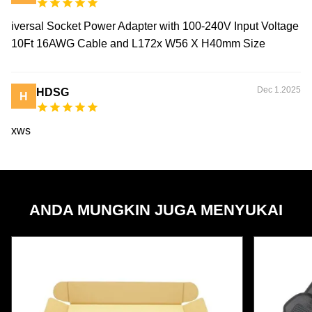
iversal Socket Power Adapter with 100-240V Input Voltage
10Ft 16AWG Cable and L172x W56 X H40mm Size
Dec 1.2025
HDSG
H
xws
ANDA MUNGKIN JUGA MENYUKAI