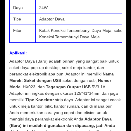
Daya
24W
Tipe
Adaptor Daya
Fitur
Kotak Koneksi Tersembunyi Daya Meja, soket day
Koneksi Tersembunyi Daya Meja
Aplikasi:
Adaptor Daya (Baru) adalah pilihan yang sangat baik untuk
soket daya pop-up desktop, soket meja kantor, dan
perangkat elektronik apa pun. Adaptor ini memiliki
Nama
Merek: Soket dengan USB
soket dengan usb,
Nomor
Model
HX023, dan
Tegangan Output USB
5V3.1A.
Adaptor ini ringkas dengan ukuran 125*41*34mm dan juga
memiliki
Tipe Konektor
strip daya. Adaptor ini sangat cocok
untuk meja kantor, bilik, kantor rumah, dan di mana pun
Anda memerlukan cara yang cepat dan efisien untuk
mengisi daya perangkat elektronik Anda.
Adaptor Daya
(Baru) ini mudah digunakan dan dipasang, jadi Anda