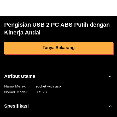
Pengisian USB 2 PC ABS Putih dengan
Kinerja Andal
Tanya Sekarang
Atribut Utama
Nama Merek:
socket with usb
Nomor Model:
HX023
Spesifikasi