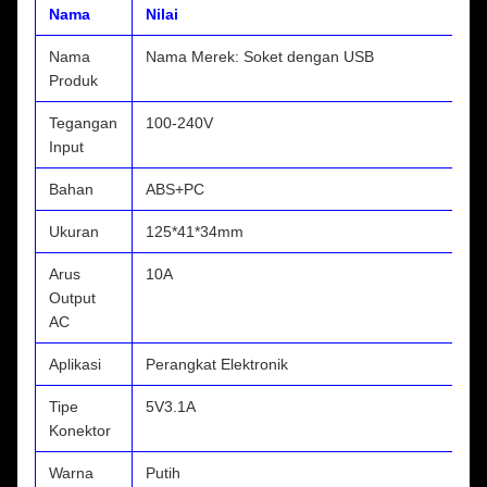
Nama
Nilai
Nama
Nama Merek: Soket dengan USB
Produk
Tegangan
100-240V
Input
Bahan
ABS+PC
Ukuran
125*41*34mm
Arus
10A
Output
AC
Aplikasi
Perangkat Elektronik
Tipe
5V3.1A
Konektor
Warna
Putih