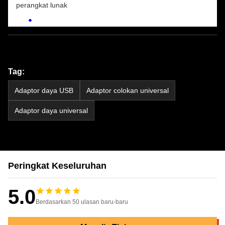
perangkat lunak
Tag:
Adaptor daya USB
Adaptor colokan universal
Adaptor daya universal
Peringkat Keseluruhan
5.0
Berdasarkan 50 ulasan baru-baru