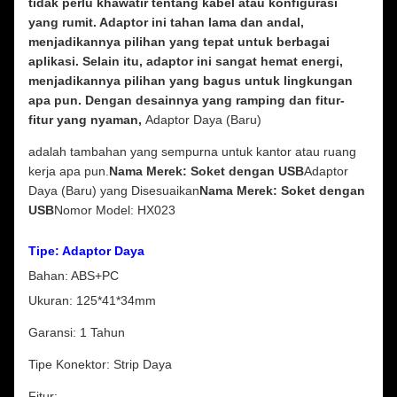
tidak perlu khawatir tentang kabel atau konfigurasi
yang rumit. Adaptor ini tahan lama dan andal,
menjadikannya pilihan yang tepat untuk berbagai
aplikasi. Selain itu, adaptor ini sangat hemat energi,
menjadikannya pilihan yang bagus untuk lingkungan
apa pun. Dengan desainnya yang ramping dan fitur-
fitur yang nyaman,
Adaptor Daya (Baru)
adalah tambahan yang sempurna untuk kantor atau ruang
kerja apa pun.
Nama Merek: Soket dengan USB
Adaptor
Daya (Baru) yang Disesuaikan
Nama Merek: Soket dengan
USB
Nomor Model: HX023
Tipe: Adaptor Daya
Bahan: ABS+PC
Ukuran: 125*41*34mm
Garansi: 1 Tahun
Tipe Konektor: Strip Daya
Fitur: