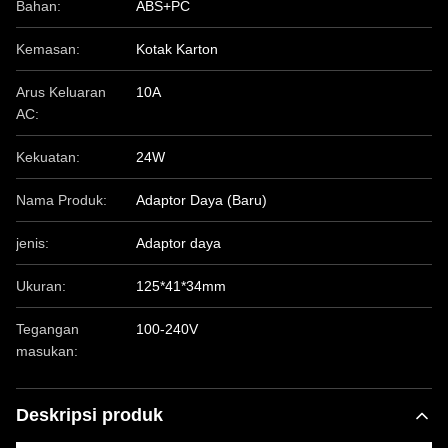
Bahan:
ABS+PC
Kemasan:
Kotak Karton
Arus Keluaran
10A
AC:
Kekuatan:
24W
Nama Produk:
Adaptor Daya (Baru)
jenis:
Adaptor daya
Ukuran:
125*41*34mm
Tegangan
100-240V
masukan:
Deskripsi produk