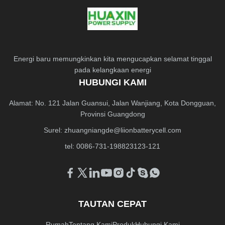
Energi baru memungkinkan kita mengucapkan selamat tinggal
pada kelangkaan energi
HUBUNGI KAMI
Alamat: No. 121 Jalan Guansui, Jalan Wanjiang, Kota Dongguan,
Provinsi Guangdong
Surel:
zhuangniangde@liionbatterycell.com
tel: 0086-731-198823123-121
TAUTAN CEPAT
Rumah
Tentang Kami
Produk
Hubungi Kami