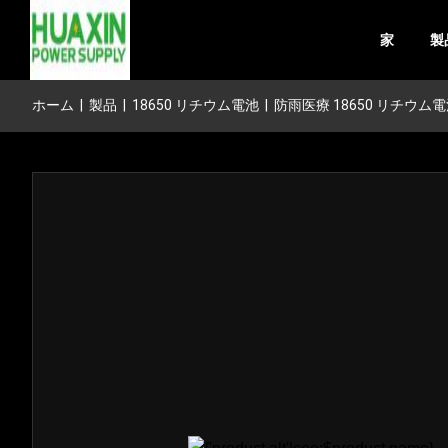
家
製
ホーム
|
製品
|
18650 リチウム電池
|
防雨医療 18650 リチウム