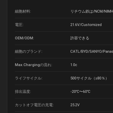
細胞材料:
リチウム鉄は/NCM/NIMH
電圧:
21.6V/Customized
OEM/ODM:
許容できる
細胞のブランド:
CATL/BYD/SANYO/Panas
Max.Chargingの流れ:
1.0c
ライフサイクル:
500サイクル（≥80％）
排出温度:
-20℃〜60℃
カットオフ電圧の充電:
25.2V