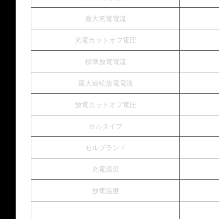
最大充電電流
充電カットオフ電圧
標準放電電流
最大連続放電電流
放電カットオフ電圧
セルタイプ
セルブランド
充電温度
放電温度