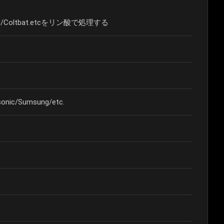
/Coltbat.etcをリン酸で処理する
onic/Sumsung/etc.