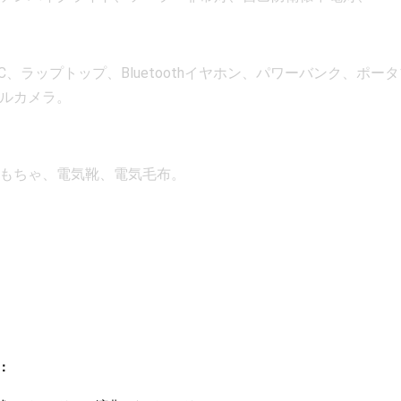
C、ラップトップ、Bluetoothイヤホン、パワーバンク、ポー
ルカメラ。
おもちゃ、電気靴、電気毛布。
：