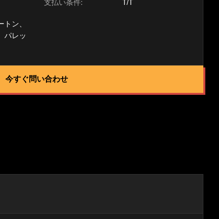
支払い条件:
T/T
ートン、
、パレッ
今すぐ問い合わせ