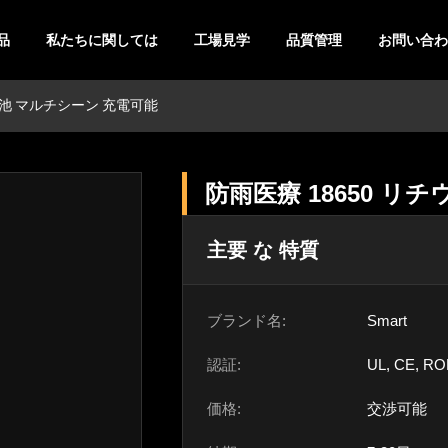
品
私たちに関しては
工場見学
品質管理
お問い合わ
電池 マルチシーン 充電可能
防雨医療 18650 リ
主要 な 特質
ブランド名:
Smart
認証:
UL, CE, RO
価格:
交渉可能