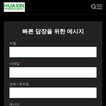
빠른 답장을 위한 메시지
이름
*
이메일
*
전화 / 왓츠앱
메시지
*