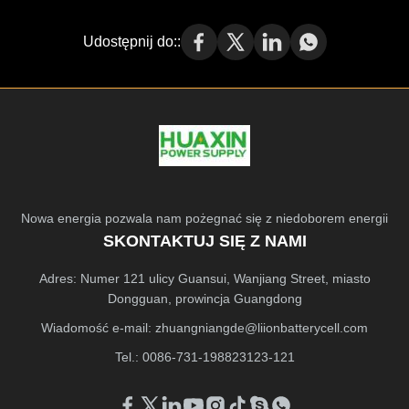
Udostępnij do::
Nowa energia pozwala nam pożegnać się z niedoborem energii
SKONTAKTUJ SIĘ Z NAMI
Adres: Numer 121 ulicy Guansui, Wanjiang Street, miasto
Dongguan, prowincja Guangdong
Wiadomość e-mail:
zhuangniangde@liionbatterycell.com
Tel.: 0086-731-198823123-121