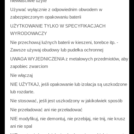
niewłaściwie użyte
Używać wyłącznie z odpowiednim obwodem w
zabezpieczonym opakowaniu baterii
UŻYTKOWANIE TYLKO W SPECYFIKACJACH
WYRODOWACZY
Nie przechowuj luźnych baterii w kieszeni, torebce itp. -
Zawsze używaj obudowy lub pudełka ochronnej
UWAGA WYJEDNICZENIA z metalowych przedmiotów, aby
zapobiec zwarciom
Nie włączaj
NIE UŻYTKAJ, jeśli opakowanie lub izolacja są uszkodzone
lub rozdarte.
Nie stosować, jeśli jest uszkodzony w jakikolwiek sposób
Nie przeładować ani nie przeładować
NIE modyfikuj, nie demontuj, nie przebijaj, nie tnij, nie krusz
ani nie spal