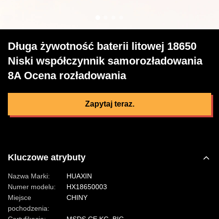
Długa żywotność baterii litowej 18650
Niski współczynnik samorozładowania
8A Ocena rozładowania
Zapytaj teraz.
Kluczowe atrybuty
Nazwa Marki:
HUAXIN
Numer modelu:
HX18650003
Miejsce
CHINY
pochodzenia: