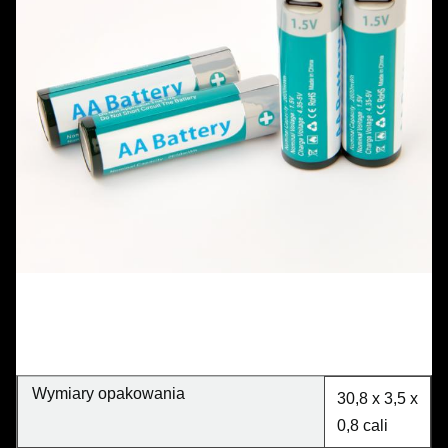
Wymiary opakowania
30,8 x 3,5 x
0,8 cali