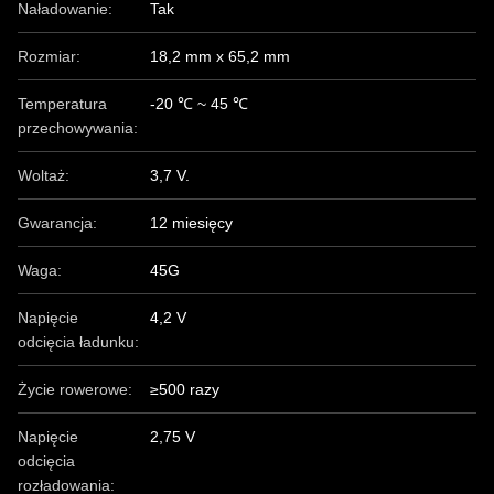
Naładowanie:
Tak
Rozmiar:
18,2 mm x 65,2 mm
Temperatura
-20 ℃ ~ 45 ℃
przechowywania:
Woltaż:
3,7 V.
Gwarancja:
12 miesięcy
Waga:
45G
Napięcie
4,2 V
odcięcia ładunku:
Życie rowerowe:
≥500 razy
Napięcie
2,75 V
odcięcia
rozładowania: