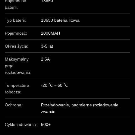
Pojemność
18650
baterii:
Typ baterii:
18650 bateria litowa
Pojemność:
2000MAH
Okres życia:
3-5 lat
Maksymalny
2,5A
prąd
rozładowania:
Temperatura
-20 ℃ ~ 60 ℃
robocza:
Ochrona:
Przeładowanie, nadmierne rozładowanie,
zwarcie
Cykle ładowania:
500+