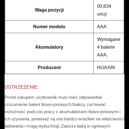
00,634
Waga pozycji
uncji
Numer modelu
AAA
Wymagane
Akumulatory
4 baterie
AAA.
Producent
HUAXIN
OSTRZEŻENIE:
Przed zakupem użytkownik musi mieć odpowiednie
zrozumienie baterii litowo-jonowych.Należy zachować
ostrożność podczas pracy z akumulatorami litowo-jonowymi i
ich używania, ponieważ są one bardzo wrażliwe na właściwości
ładowania i mogą wybuchnąć.Zawsze ładuj w ogniowym