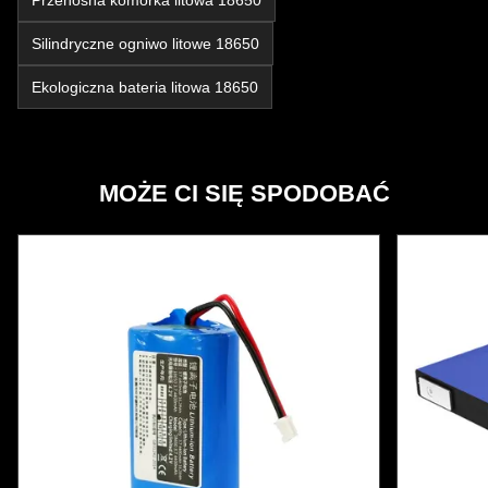
Przenośna komórka litowa 18650
Silindryczne ogniwo litowe 18650
Ekologiczna bateria litowa 18650
MOŻE CI SIĘ SPODOBAĆ