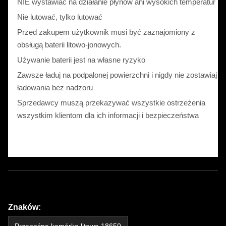
NIE wystawiać na działanie płynów ani wysokich temperatur
Nie lutować, tylko lutować
Przed zakupem użytkownik musi być zaznajomiony z
obsługą baterii litowo-jonowych.
Używanie baterii jest na własne ryzyko
Zawsze ładuj na podpalonej powierzchni i nigdy nie zostawiaj
ładowania bez nadzoru
Sprzedawcy muszą przekazywać wszystkie ostrzeżenia
wszystkim klientom dla ich informacji i bezpieczeństwa
Znaków: