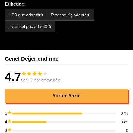
Etiketler:
USB güç adaptörü
Evrensel fiş adaptörü
Evrensel güç adaptörü
Genel Değerlendirme
4.7
Son 50 incelemeye göre
Yorum Yazın
5
67%
4
33%
3
0