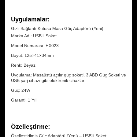
Uygulamalar:
Gizli Bağlantı Kutusu Masa Güç Adaptörü (Yeni)
Marka Adı: USB'li Soket
Model Numarası: HX023
Boyut: 125×41×34mm
Renk: Beyaz
Uygulama: Masaüstü açılır güç soketi, 3 ABD Güç Soketi ve
USB şarj cihazı gibi elektronik cihazlar.
Güç: 24W
Garanti: 1 Yıl
Özelleştirme:
Özelleştirilmiş Güç Adaptörü (Yeni) – USB'li Soket