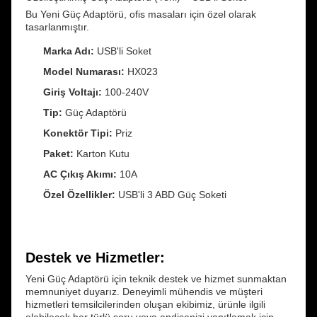
Bu Yeni Güç Adaptörü, ofis masaları için özel olarak
tasarlanmıştır.
Marka Adı:
USB'li Soket
Model Numarası:
HX023
Giriş Voltajı:
100-240V
Tip:
Güç Adaptörü
Konektör Tipi:
Priz
Paket:
Karton Kutu
AC Çıkış Akımı:
10A
Özel Özellikler:
USB'li 3 ABD Güç Soketi
Destek ve Hizmetler:
Yeni Güç Adaptörü için teknik destek ve hizmet sunmaktan
memnuniyet duyarız. Deneyimli mühendis ve müşteri
hizmetleri temsilcilerinden oluşan ekibimiz, ürünle ilgili