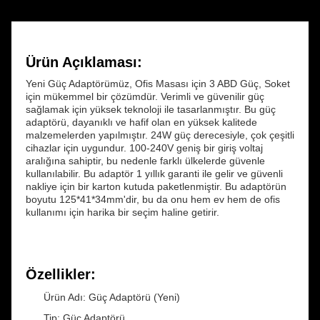
Ürün Açıklaması:
Yeni Güç Adaptörümüz, Ofis Masası için 3 ABD Güç, Soket
için mükemmel bir çözümdür. Verimli ve güvenilir güç
sağlamak için yüksek teknoloji ile tasarlanmıştır. Bu güç
adaptörü, dayanıklı ve hafif olan en yüksek kalitede
malzemelerden yapılmıştır. 24W güç derecesiyle, çok çeşitli
cihazlar için uygundur. 100-240V geniş bir giriş voltaj
aralığına sahiptir, bu nedenle farklı ülkelerde güvenle
kullanılabilir. Bu adaptör 1 yıllık garanti ile gelir ve güvenli
nakliye için bir karton kutuda paketlenmiştir. Bu adaptörün
boyutu 125*41*34mm'dir, bu da onu hem ev hem de ofis
kullanımı için harika bir seçim haline getirir.
Özellikler:
Ürün Adı: Güç Adaptörü (Yeni)
Tip: Güç Adaptörü