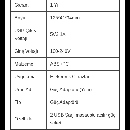
Garanti
1 Yıl
Boyut
125*41*34mm
USB Çıkış
5V3.1A
Voltajı
Giriş Voltajı
100-240V
Malzeme
ABS+PC
Uygulama
Elektronik Cihazlar
Ürün Adı
Güç Adaptörü (Yeni)
Tip
Güç Adaptörü
2 USB Şarj, masaüstü açılır güç
Özellikler
soketi