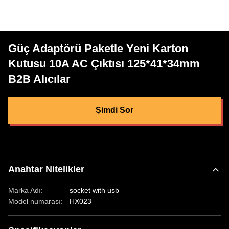
Güç Adaptörü Paketle Yeni Karton
Kutusu 10A AC Çıktısı 125*41*34mm
B2B Alıcılar
Şimdi Sor
Anahtar Nitelikler
Marka Adı:
socket with usb
Model numarası:
HX023