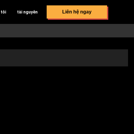
Liên hệ ngay
 tôi
tài nguyên