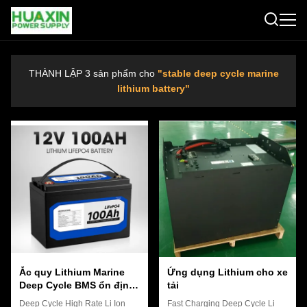
THÀNH LẬP 3 sản phẩm cho
"stable deep cycle marine
lithium battery"
Ắc quy Lithium Marine
Ứng dụng Lithium cho xe
Deep Cycle BMS ổn định,
tải
Ắc quy Lithium Ion 10V
Deep Cycle High Rate Li Ion
Fast Charging Deep Cycle Li