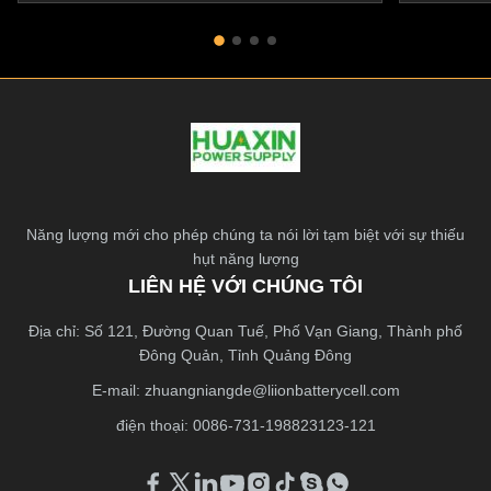
Năng lượng mới cho phép chúng ta nói lời tạm biệt với sự thiếu
hụt năng lượng
LIÊN HỆ VỚI CHÚNG TÔI
Địa chỉ: Số 121, Đường Quan Tuế, Phố Vạn Giang, Thành phố
Đông Quản, Tỉnh Quảng Đông
E-mail:
zhuangniangde@liionbatterycell.com
điện thoại: 0086-731-198823123-121