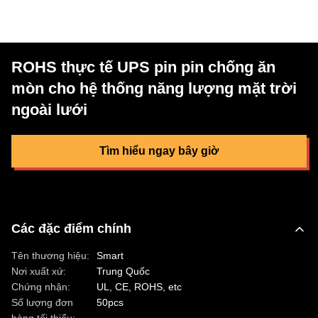
ROHS thực tế UPS pin pin chống ăn
mòn cho hệ thống năng lượng mặt trời
ngoài lưới
Tìm hiểu ngay bây giờ
Các đặc điểm chính
Tên thương hiệu:
Smart
Nơi xuất xứ:
Trung Quốc
Chứng nhận:
UL, CE, ROHS, etc
Số lượng đơn
50pcs