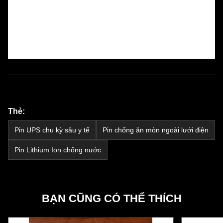
Thẻ:
Pin UPS chu kỳ sâu y tế
Pin chống ăn mòn ngoài lưới điện
Pin Lithium Ion chống nước
BẠN CŨNG CÓ THỂ THÍCH