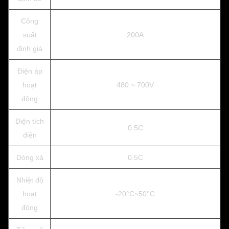
Công
suất
200A
định giá
Điện áp
hoạt
480 ~ 700V
động
Điện tích
0.5C
điện
Dòng xả
0.5C
Nhiệt độ
hoạt
-20°C~50°C
động