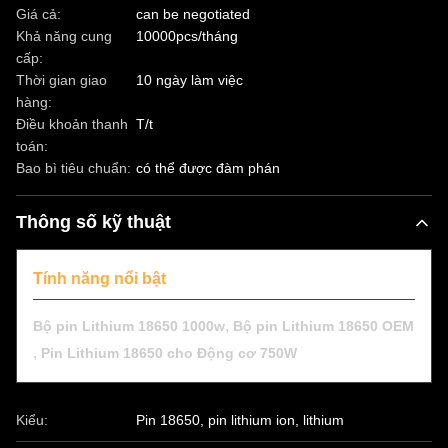
Giá cả:
can be negotiated
Khả năng cung
10000pcs/tháng
cấp:
Thời gian giao
10 ngày làm việc
hàng:
Điều khoản thanh
T/t
toán:
Bao bì tiêu chuẩn:
có thể được đàm phán
Thông số kỹ thuật
Tính năng nổi bật
,
Bộ pin Lithium 18650 1000w
Bộ pin Lithium 18650 OEM
,
Pin Lithium 18650 cho Động cơ 750W
Kiểu:
Pin 18650, pin lithium ion, lithium