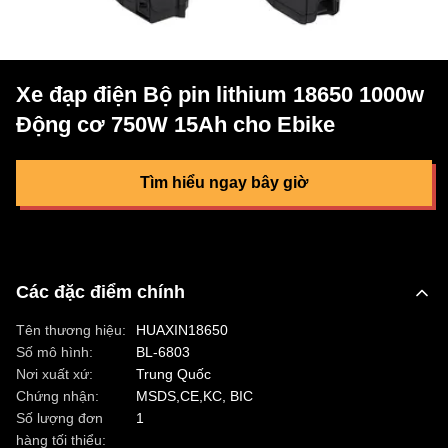
Xe đạp điện Bộ pin lithium 18650 1000w
Động cơ 750W 15Ah cho Ebike
Tìm hiểu ngay bây giờ
Các đặc điểm chính
Tên thương hiệu:
HUAXIN18650
Số mô hình:
BL-6803
Nơi xuất xứ:
Trung Quốc
Chứng nhận:
MSDS,CE,KC, BIC
Số lượng đơn
1
hàng tối thiểu: