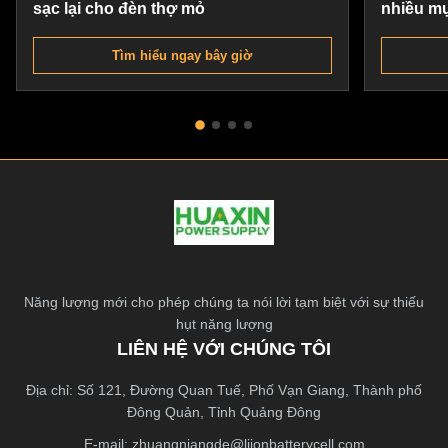
sạc lại cho đèn thợ mỏ
nhiều mụ
Tìm hiểu ngay bây giờ
Năng lượng mới cho phép chúng ta nói lời tạm biệt với sự thiếu
hụt năng lượng
LIÊN HỆ VỚI CHÚNG TÔI
Địa chỉ: Số 121, Đường Quan Tuế, Phố Vạn Giang, Thành phố
Đông Quản, Tỉnh Quảng Đông
E-mail:
zhuangniangde@liionbatterycell.com