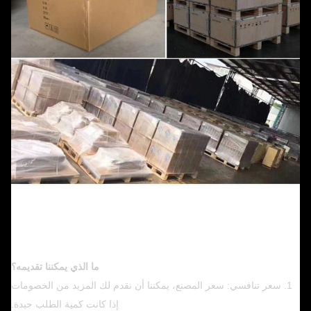
ما الذي يمكننا تقديمه؟
1. سعر تنافسي: سعر المصنع، يمكننا أن نقدم لك المزيد من الخصومات
إذا كانت كمية الطلب جيدة.