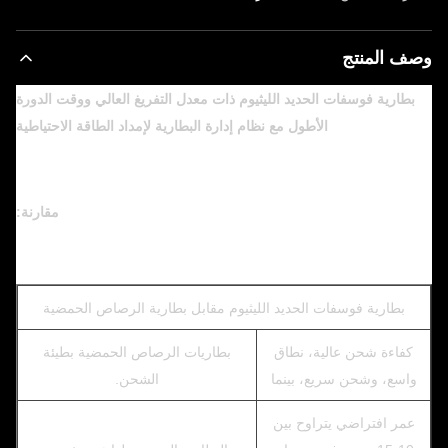
وصف المنتج
بطارية فوسفات الحديد الليثيوم ذات معدل التفريغ العالي ووقت الدورة
الأطول مع نظام إدارة البطارية لإمداد الطاقة الاحتياطية
مقارنة:
بطارية فوسفات الحديد الليثيوم مقابل بطارية الرصاص الحمضية
كفاءة شحن عالية، نطاق
بطاريات الرصاص الحمضية بطيئة
واسع، وشحن سريع، بينما
الشحن.
عمر افتراضي يتراوح بين