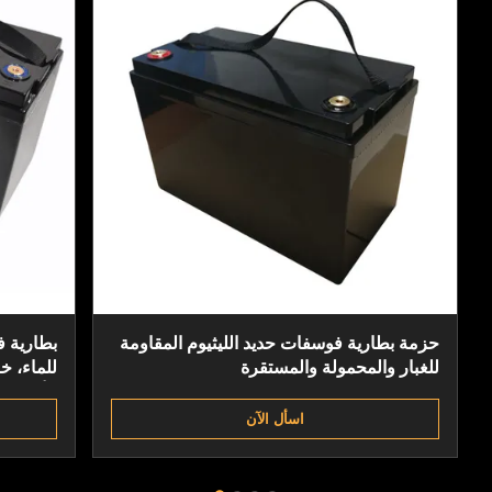
حزمة بطارية فوسفات حديد الليثيوم المقاومة
للغبار والمحمولة والمستقرة
للماء، خ
الأغراض
اسأل الآن