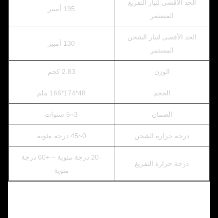
الحد الأقصى لتيار التفريغ
195 أمبير
المستمر
الحد الأقصى لتيار الشحن
130 أمبير
المستمر
الوزن
2.83 كجم
الحجم
48*174*166 ملم
الضمان
3~5 سنوات
درجة حرارة الشحن
0~45 درجة مئوية
-20 درجة مئوية ~ +60 درجة
درجة حرارة التفريغ
مئوية