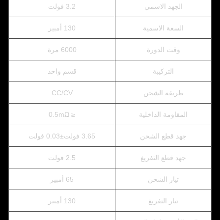
الجهد الاسمي
3.2 فولت
السعة الاسمية
130 أمبير
وقت الدورة
6000 مرة
التركيبة
قسم واحد
طريقة الشحن
CC/CV
المقاومة الداخلية
≤ 0.5mΩ
جهد قطع الشحن
3.65 فولت±0.03 فولت
جهد قطع التفريغ
2.5 فولت
تيار الشحن
65 أمبير
تيار التفريغ
130 أمبير