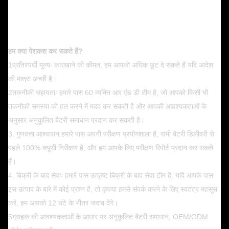
हम क्या पेशकश कर सकते हैं?
1प्रतिस्पर्धी मूल्यः कारखाने की कीमत, हम आपको अधिक छूट दे सकते हैं यदि आदेश
की मात्रा अच्छी है।
2तकनीकी सहायताः हमारे पास 60 व्यक्ति आर एंड डी टीम है, जो आपको किसी भी
तकनीकी समस्या को हल करने में मदद कर सकती है और आपकी आवश्यकताओं के
अनुसार अनुकूलित बैटरी समाधान प्रदान कर सकती है।
3. गुणवत्ता आश्वासन:हमारे पास अपनी परीक्षण प्रयोगशाला है, सभी बैटरी डिलीवरी से
पहले 100% क्यूसी निरीक्षण है, और हम आपके लिए परीक्षण रिपोर्ट प्रदान कर सकते
हैं।
4. बिक्री के बाद सेवाः हमारे पास उत्कृष्ट बिक्री के बाद सेवा टीम है, यदि आपके पास
इस उत्पाद के बारे में कोई प्रश्न है, तो कृपया हमसे संपर्क करने के लिए स्वतंत्र महसूस
करें, हम आपको 12 घंटे के भीतर जवाब देंगे।
5ग्राहक की आवश्यकताओं के आधार पर अनुकूलित बैटरी समाधान, OEM/ODM