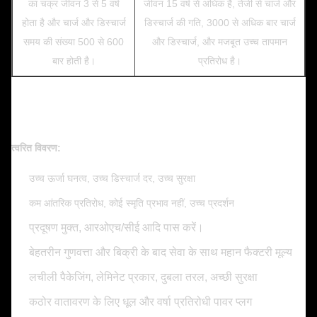
का चक्र जीवन 3 से 5 वर्ष
जीवन 15 वर्ष से अधिक है, तेजी से चार्ज और
होता है और चार्ज और डिस्चार्ज
डिस्चार्ज की गति, 3000 से अधिक बार चार्ज
समय की संख्या 500 से 600
और डिस्चार्ज, और मजबूत उच्च तापमान
बार होती है।
प्रतिरोध है।
त्वरित विवरण:
उच्च ऊर्जा घनत्व, उच्च डिस्चार्ज दर, उच्च सुरक्षा
कम आंतरिक प्रतिरोध, कोई स्मृति प्रभाव नहीं, उच्च प्रदर्शन
प्रदूषण मुक्त, आरओएच/सीई आदि पास करें।
बेहतरीन गुणवत्ता और बिक्री के बाद सेवा के साथ महान फैक्टरी मूल्य
लचीली पैकेजिंग, लेमिनेट प्रकार, दुबला तरल, अच्छी सुरक्षा
कठोर वातावरण के लिए धूल और वर्षा प्रतिरोधी पावर प्लग