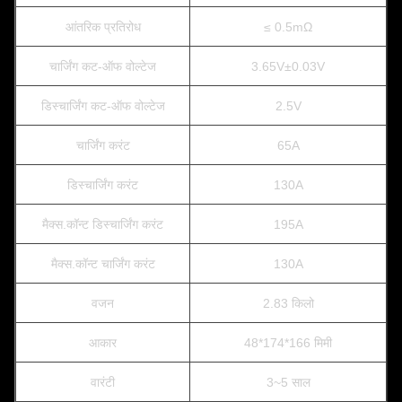
आंतरिक प्रतिरोध
≤ 0.5mΩ
चार्जिंग कट-ऑफ वोल्टेज
3.65V±0.03V
डिस्चार्जिंग कट-ऑफ वोल्टेज
2.5V
चार्जिंग करंट
65A
डिस्चार्जिंग करंट
130A
मैक्स.कॉन्ट डिस्चार्जिंग करंट
195A
मैक्स.कॉन्ट चार्जिंग करंट
130A
वजन
2.83 किलो
आकार
48*174*166 मिमी
वारंटी
3~5 साल