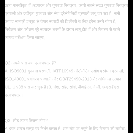
तहत मानकीकृत हैं।उत्पादन और गुणवत्ता नियंत्रण, कायो सबसे सख्त गुणवत्ता नियंत्रण
प्रणाली और एकीकृत गुणवत्ता और सेवा ट्रेसेबिलिटी प्रणाली लागू कर रहा है।सभी
उत्पाद सामग्री इनपुट से तैयार उत्पादों की डिलीवरी के लिए ट्रेस करने योग्य हैं,
निरीक्षण और परीक्षण पूरे उत्पादन चरणों के दौरान लागू होते हैं और वितरण से पहले
व्यापक परीक्षण किया जाएगा;
Q2:आपके पास क्या प्रमाणपत्र हैं?
A: ISO9001 गुणवत्ता प्रणाली, IATF16949 ऑटोमोटिव उद्योग प्रबंधन प्रणाली,
ISO140001 पर्यावरण प्रणाली और GB/T29490-2013
और अधिकांश उत्पाद
UL, UN38 पास कर चुके हैं।3, रोश, सीई, सीबी, बीआईएस, केसी, एमएसडीएस
प्रमाणपत्र।
Q3: लीड टाइम कितना होगा?
A:8यह आदेश मात्रा पर निर्भर करता है. आम तौर पर नमूने के लिए वितरण की तारीखः