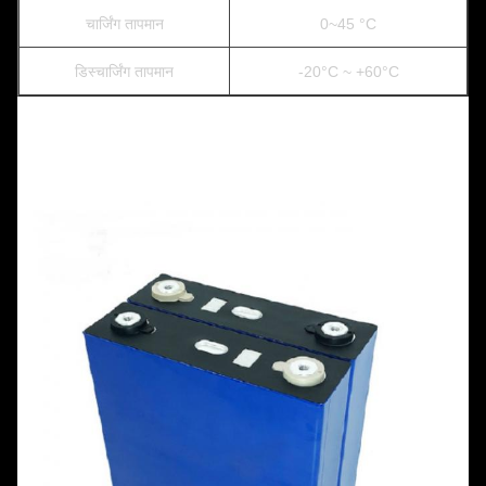
चार्जिंग तापमान
0~45 °C
डिस्चार्जिंग तापमान
-20°C ~ +60°C