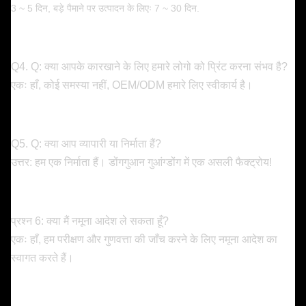
3 ~ 5 दिन, बड़े पैमाने पर उत्पादन के लिएः 7 ~ 30 दिन.
Q4. Q: क्या आपके कारखाने के लिए हमारे लोगो को प्रिंट करना संभव है?
एकः हाँ, कोई समस्या नहीं, OEM/ODM हमारे लिए स्वीकार्य है।
Q5. Q: क्या आप व्यापारी या निर्माता हैं?
उत्तर: हम एक निर्माता हैं। डोंगगुआन गुआंग्डोंग में एक असली फैक्ट्रोय!
प्रश्न 6: क्या मैं नमूना आदेश ले सकता हूँ?
एकः हाँ, हम परीक्षण और गुणवत्ता की जाँच करने के लिए नमूना आदेश का
स्वागत करते हैं।