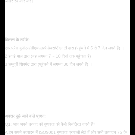
ऑर्डर स्वीकार करें।
वितरण के तरीके:
एक्सप्रेस यूपीएस/डीएचएल/फेडेक्स/टीएनटी द्वारा (पहुंचने में 5 से 7 दिन लगते हैं) ।
2 हवाई माल द्वारा (यह लगभग 7 ~ 10 दिनों तक पहुंचता है) ।
3 समुद्री शिपमेंट द्वारा (पहुंचने में लगभग 30 दिन लगते हैं) ।
अक्सर पूछे जाने वाले प्रश्न:
Q1: आप अपने उत्पाद की गुणवत्ता को कैसे नियंत्रित करते हैं?
A:हम अपने उत्पादन में ISO9001 गुणवत्ता प्रणाली लेते हैं और सभी उत्पादन 7S के