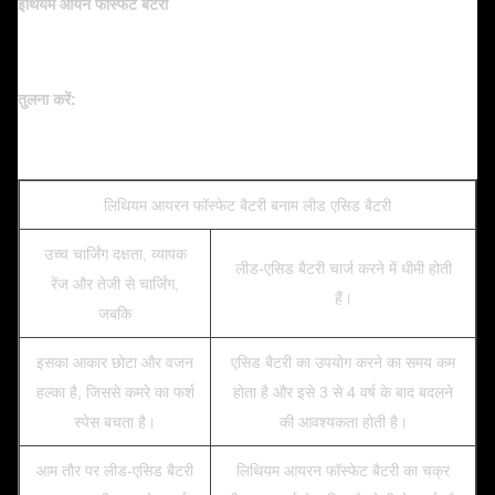
इथियम आयन फॉस्फेट बैटरी
तुलना करें:
लिथियम आयरन फॉस्फेट बैटरी बनाम लीड एसिड बैटरी
उच्च चार्जिंग दक्षता, व्यापक
लीड-एसिड बैटरी चार्ज करने में धीमी होती
रेंज और तेजी से चार्जिंग,
हैं।
जबकि
इसका आकार छोटा और वजन
एसिड बैटरी का उपयोग करने का समय कम
हल्का है, जिससे कमरे का फर्श
होता है और इसे 3 से 4 वर्ष के बाद बदलने
स्पेस बचता है।
की आवश्यकता होती है।
आम तौर पर लीड-एसिड बैटरी
लिथियम आयरन फॉस्फेट बैटरी का चक्र