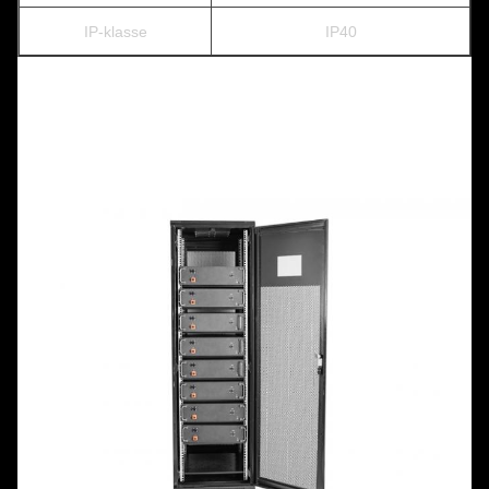
IP-klasse
IP40