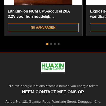
Lithium-ion NCM UPS-accucel 20A
Explosi
3.2V voor huishoudelijk
wandbatt
energieopslagsysteem
voor off
NU AANVRAGEN
Nieuwe energie laat ons afscheid nemen van energie tekort
NEEM CONTACT MET ONS OP
Adres: No. 121 Guansui Road, Wanjiang Street, Dongguan City,