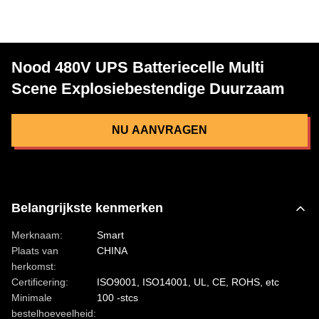
Nood 480V UPS Batteriecelle Multi
Scene Explosiebestendige Duurzaam
NU AANVRAGEN
Belangrijkste kenmerken
Merknaam:
Smart
Plaats van
CHINA
herkomst:
Certificering:
ISO9001, ISO14001, UL, CE, ROHS, etc
Minimale
100 -stcs
bestelhoeveelheid: