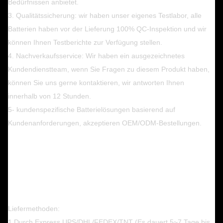
Bedürfnissen anbietet.
3. Qualitätssicherung: wir haben unser eigenes Testlabor, alle
Batterien haben vor der Lieferung 100% QC-Inspektion und wir
können Ihnen Testberichte zur Verfügung stellen.
4. Nachverkaufsservice: Wir haben ein ausgezeichnetes
Kundendienstteam, wenn Sie Fragen zu diesem Produkt haben,
können Sie uns gerne kontaktieren, wir antworten Ihnen
innerhalb von 12 Stunden.
5- kundenspezifische Batterielösungen basierend auf
Kundenanforderungen, akzeptieren OEM/ODM-Bestellungen.
Liefermethoden:
1 Durch Express UPS/DHL/FEDEX/TNT (Es dauert 5~7 Tage bis