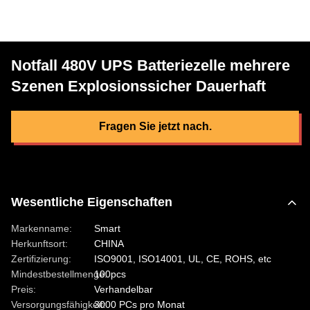
Notfall 480V UPS Batteriezelle mehrere
Szenen Explosionssicher Dauerhaft
Fragen Sie jetzt nach.
Wesentliche Eigenschaften
Markenname:
Smart
Herkunftsort:
CHINA
Zertifizierung:
ISO9001, ISO14001, UL, CE, ROHS, etc
Mindestbestellmenge:
100pcs
Preis:
Verhandelbar
Versorgungsfähigkeit:
3000 PCs pro Monat