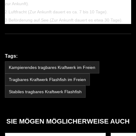
zur Ankunft).
2 Luftfracht (Zur Ankunft dauert es ca. 7 bis 10 Tage).
3 Beförderung auf See (Zur Ankunft dauert es etwa 30 Tage).
Tags:
Kampierendes tragbares Kraftwerk im Freien
Tragbares Kraftwerk Flashfish im Freien
Stabiles tragbares Kraftwerk Flashfish
SIE MÖGEN MÖGLICHERWEISE AUCH