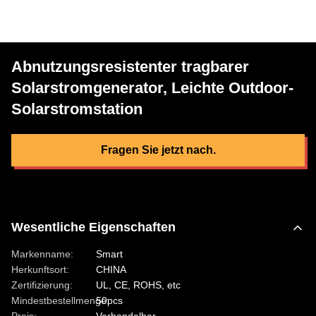
Abnutzungsresistenter tragbarer
Solarstromgenerator, Leichte Outdoor-
Solarstromstation
Fragen Sie jetzt nach.
Wesentliche Eigenschaften
Markenname:
Smart
Herkunftsort:
CHINA
Zertifizierung:
UL, CE, ROHS, etc
Mindestbestellmenge:
50pcs