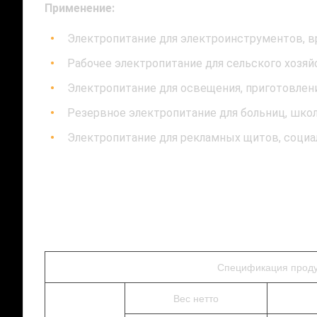
Применение:
Электропитание для электроинструментов, в
Рабочее электропитание для сельского хозяй
Электропитание для освещения, приготовлен
Резервное электропитание для больниц, шко
Электропитание для рекламных щитов, социа
Спецификация проду
Вес нетто