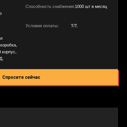
Способность снабжения:
1000 шт в месяц
ю
Условия оплаты:
T/T.
ая
 коробка,
 корпус,
Д.
Спросите сейчас