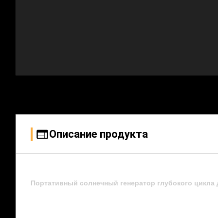
Описание продукта
Портативный солнечный генератор глубокого цикла д