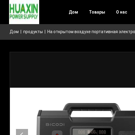
Дом
Товары
О нас
Дом
|
продукты
|
На открытом воздухе портативная электр