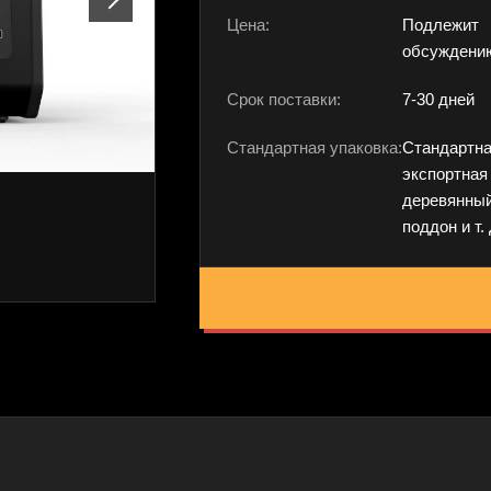
Цена:
Подлежит
обсуждени
Срок поставки:
7-30 дней
Стандартная упаковка:
Стандартн
экспортная
деревянный
поддон и т. 