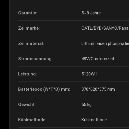
Garantie:
5~8 Jahre
Zellmarke:
CATL/BYD/SANYO/Panas
Zellmaterial:
Lithium Eisen phosphat
Stromspannung:
48V/Customized
Leistung:
5120WH
Batteriebox (W*T*D) mm:
370*620*375 mm
Gewicht:
55 kg
Kühlmethode:
Kühlmethode