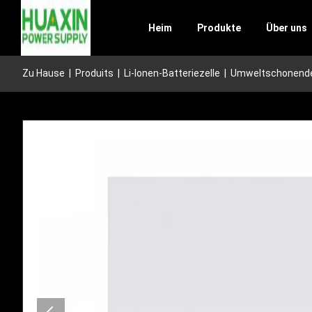
Heim
Produkte
Über uns
Zu Hause
|
Produits
|
Li-Ionen-Batteriezelle
|
Umweltschonende 