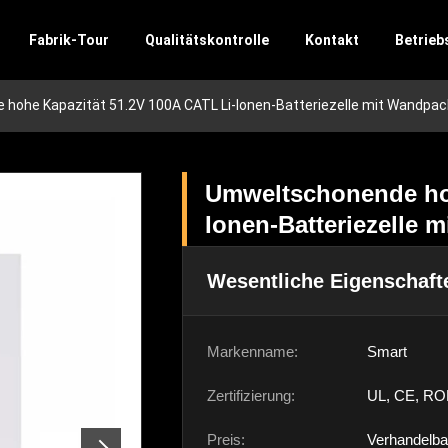
Fabrik-Tour
Qualitätskontrolle
Kontakt
Betrieb
hohe Kapazität 51.2V 100A CATL Li-Ionen-Batteriezelle mit Wandpa
Umweltschonende hoh
Ionen-Batteriezelle
Wesentliche Eigenschaft
Markenname:
Smart
Zertifizierung:
UL, CE, RO
Preis:
Verhandelba