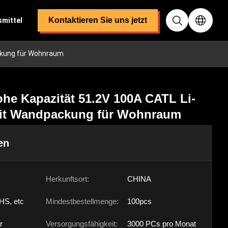
Kontaktieren Sie uns jetzt
smittel
ckung für Wohnraum
e Kapazität 51.2V 100A CATL Li-
 mit Wandpackung für Wohnraum
en
Herkunftsort:
CHINA
HS, etc
Mindestbestellmenge:
100pcs
r
Versorgungsfähigkeit:
3000 PCs pro Monat