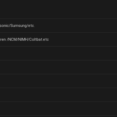
onic/Sumsung/etc.
ieren /NCM/NIMH/Coltbat.etc