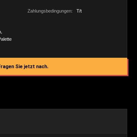
Zahlungsbedingungen:
T/t
n,
Palette
ragen Sie jetzt nach.