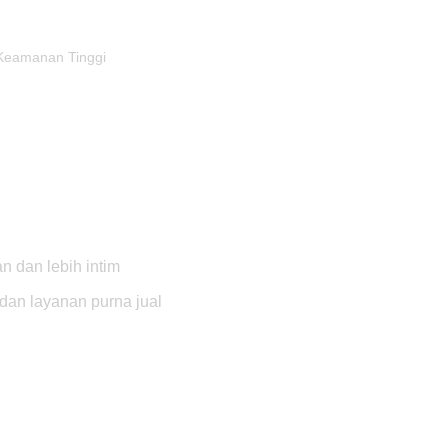
 Keamanan Tinggi
n dan lebih intim
 dan layanan purna jual