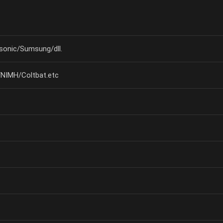
nic/Sumsung/dll.
/NIMH/Coltbat.etc