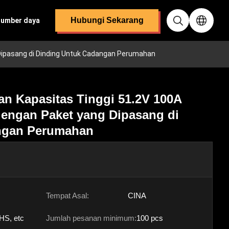
Hubungi Sekarang
sumber daya
 Dipasang di Dinding Untuk Cadangan Perumahan
n Kapasitas Tinggi 51.2V 100A
dengan Paket yang Dipasang di
ngan Perumahan
Tempat Asal:
CINA
HS, etc
Jumlah pesanan minimum:
100 pcs