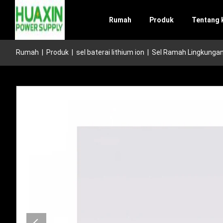
Rumah
Produk
Tentang 
Rumah
|
Produk
|
sel baterai lithium ion
|
Sel Ramah Lingkungan