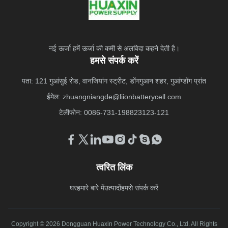
नई ऊर्जा हमें ऊर्जा की कमी से अलविदा कहने देती है।
हमसे संपर्क करें
पता: 121 गुआंसुई रोड, वानजियांग स्ट्रीट, डोंगगुआन शहर, गुआंग्डोंग प्रांत
ईमेल:
zhuangniangde@liionbatterycell.com
टेलीफोन: 0086-731-198823123-121
त्वरित लिंक
घर
हमारे बारे में
उत्पादों
हमसे संपर्क करें
Copyright © 2026 Dongguan Huaxin Power Technology Co., Ltd. All Rights