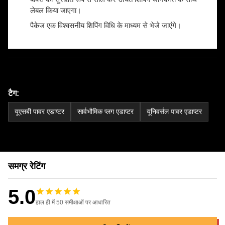
लेबल किया जाएगा।
पैकेज एक विश्वसनीय शिपिंग विधि के माध्यम से भेजे जाएंगे।
टैग:
यूएसबी पावर एडाप्टर
सार्वभौमिक प्लग एडाप्टर
यूनिवर्सल पावर एडाप्टर
समग्र रेटिंग
5.0
हाल ही में 50 समीक्षाओं पर आधारित