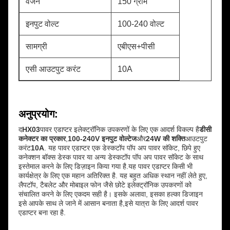
वजन
150 ग्राम
इनपुट वोल्ट
100-240 वोल्ट
सामग्री
एबीएस+पीसी
एसी आउटपुट करंट
10A
अनुप्रयोग:
द
HX03
पावर एडाप्टर इलेक्ट्रॉनिक उपकरणों के लिए एक आदर्श विकल्प है
डीसी
कनेक्टर का प्रकार
,
100-240V इनपुट वोल्टेज
और
24W की शक्ति
आउटपुट
करंट
10A
. यह पावर एडाप्टर एक डेस्कटॉप पॉप अप पावर सॉकेट, छिपे हुए
कनेक्शन बॉक्स डेस्क पावर या अन्य डेस्कटॉप पॉप अप पावर सॉकेट के साथ
इस्तेमाल करने के लिए डिज़ाइन किया गया है.यह पावर एडाप्टर किसी भी
कार्यक्षेत्र के लिए एक महान अतिरिक्त है. यह बहुत अधिक स्थान नहीं लेते हुए,
लैपटॉप, टैबलेट और मोबाइल फोन जैसे छोटे इलेक्ट्रॉनिक उपकरणों को
संचालित करने के लिए एकदम सही है। इसके अलावा, इसका हल्का डिजाइन
इसे आपके साथ ले जाने में आसान बनाता है,इसे यात्रा के लिए आदर्श पावर
एडाप्टर बना रहा है.