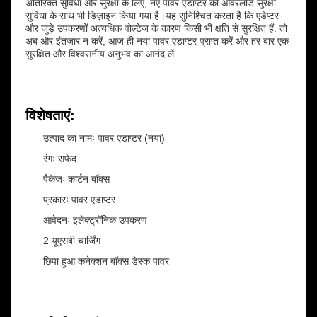
अतिरिक्त सुविधा और सुरक्षा के लिए, नए पावर एडाप्टर को ओवरलोड सुरक्षा
सुविधा के साथ भी डिज़ाइन किया गया है।यह सुनिश्चित करता है कि एडेप्टर
और जुड़े उपकरणों अत्यधिक वोल्टेज के कारण किसी भी क्षति से सुरक्षित हैं. तो
अब और इंतजार न करें, आज ही नया पावर एडाप्टर प्राप्त करें और हर बार एक
सुरक्षित और विश्वसनीय अनुभव का आनंद लें.
विशेषताएं:
उत्पाद का नामः पावर एडाप्टर (नया)
रंगः सफेद
पैकेजः कार्टन बॉक्स
प्रकारः पावर एडाप्टर
आवेदनः इलेक्ट्रॉनिक उपकरण
2 यूएसबी चार्जिंग
छिपा हुआ कनेक्शन बॉक्स डेस्क पावर