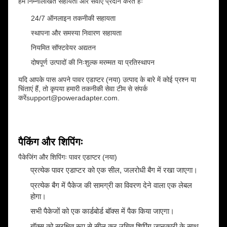
हम निम्नलिखित सहायता और सेवाएं प्रदान करते हैंः
24/7 ऑनलाइन तकनीकी सहायता
स्थापना और समस्या निवारण सहायता
नियमित सॉफ्टवेयर अद्यतन
दोषपूर्ण उत्पादों की निःशुल्क मरम्मत या प्रतिस्थापन
यदि आपके पास अपने पावर एडाप्टर (नया) उत्पाद के बारे में कोई प्रश्न या
चिंताएं हैं, तो कृपया हमारी तकनीकी सेवा टीम से संपर्क
करें
support@poweradapter.com
.
पैकिंग और शिपिंगः
पैकेजिंग और शिपिंगः पावर एडाप्टर (नया)
प्रत्येक पावर एडाप्टर को एक सील, जलरोधी बैग में रखा जाएगा।
प्रत्येक बैग में पैकेज की सामग्री का विवरण देने वाला एक लेबल
होगा।
सभी पैकेजों को एक कार्डबोर्ड बॉक्स में पैक किया जाएगा।
बॉक्स को सुरक्षित रूप से सील कर उचित शिपिंग जानकारी के साथ