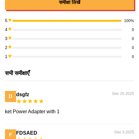
समीक्षा लिखें
5
100%
4
0
3
0
2
0
1
0
सभी समीक्षाएँ
Dec 25.2025
dsgfz
D
ket Power Adapter with 1
Dec 3.2025
FDSAED
F