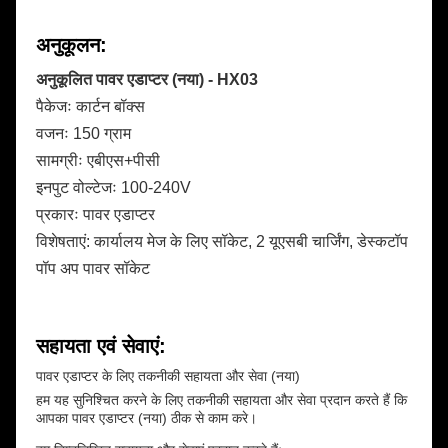
अनुकूलन:
अनुकूलित पावर एडाप्टर (नया) - HX03
पैकेजः कार्टन बॉक्स
वजनः 150 ग्राम
सामग्रीः एबीएस+पीसी
इनपुट वोल्टेजः 100-240V
प्रकारः पावर एडाप्टर
विशेषताएं: कार्यालय मेज के लिए सॉकेट, 2 यूएसबी चार्जिंग, डेस्कटॉप
पॉप अप पावर सॉकेट
सहायता एवं सेवाएं:
पावर एडाप्टर के लिए तकनीकी सहायता और सेवा (नया)
हम यह सुनिश्चित करने के लिए तकनीकी सहायता और सेवा प्रदान करते हैं कि
आपका पावर एडाप्टर (नया) ठीक से काम करे।