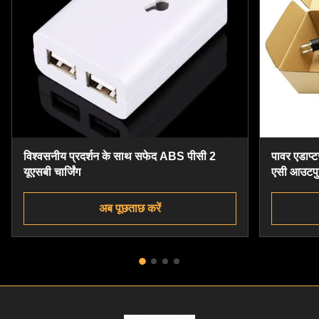
विश्वसनीय प्रदर्शन के साथ सफेद ABS पीसी 2
पावर एडाप्ट
यूएसबी चार्जिंग
एसी आउटपु
अब पूछताछ करें