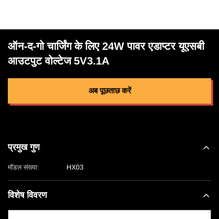
ऑन-द-गो चार्जिंग के लिए 24W पावर एडाप्टर यूएसबी
आउटपुट वोल्टेज 5V3.1A
अब पूछताछ करें
प्रमुख गुण
मॉडल संख्या:
HX03
विशेष विवरण