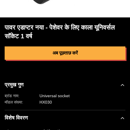
पावर एडाप्टर नया - पेशेवर के लिए काला यूनिवर्सल
सॉकेट 1 वर्ष
अब पूछताछ करें
प्रमुख गुण
ब्रांड नाम:
Universal socket
मॉडल संख्या:
HX030
विशेष विवरण