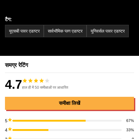
टैग:
यूएसबी पावर एडाप्टर
सार्वभौमिक प्लग एडाप्टर
यूनिवर्सल पावर एडाप्टर
समग्र रेटिंग
4.7
हाल ही में 50 समीक्षाओं पर आधारित
समीक्षा लिखें
5
67%
4
33%