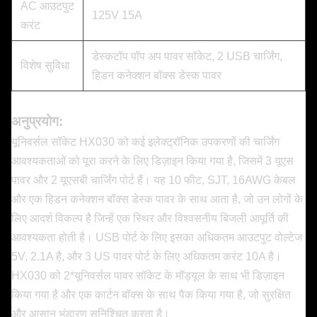
AC आउटपुट
125V 15A
करंट
डेस्कटॉप पॉप अप पावर सॉकेट, 2 USB चार्जिंग,
विशेष सुविधा
हिडन कनेक्शन बॉक्स डेस्क पावर
अनुप्रयोग:
यूनिवर्सल सॉकेट HX030 को कई इलेक्ट्रॉनिक उपकरणों की चार्जिंग
आवश्यकताओं को पूरा करने के लिए डिज़ाइन किया गया है, जिसमें 3 यूएस
पावर और 2 यूएसबी चार्जिंग पोर्ट हैं। यह 10 फीट, SJT, 16AWG केबल
और एक हिडन कनेक्शन बॉक्स डेस्क पावर के साथ आता है, जो उन लोगों के
लिए आदर्श विकल्प है जिन्हें एक स्थिर और विश्वसनीय बिजली आपूर्ति की
आवश्यकता होती है। USB पोर्ट के लिए इसका अधिकतम आउटपुट वोल्टेज
5V, 2.1A है, और 3 US पावर पोर्ट के लिए अधिकतम करंट 10A है।
HX030 को 2*यूनिवर्सल पावर सॉकेट के मॉड्यूल के साथ भी डिज़ाइन
किया गया है और एक कार्टन बॉक्स के साथ पैक किया गया है, जो सुरक्षित
और आसान भंडारण सुनिश्चित करता है।