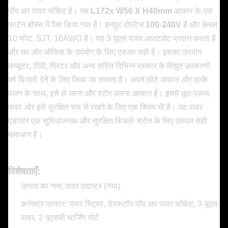
पॉप अप पावर सॉकेट है। यह
L172x W56 X H40mm
आकार के एक
कार्टन बॉक्स में पैक किया गया है। इनपुट वोल्टेज
100-240V
है और केबल
10 फीट, SJT, 16AWG है। यह 3 यूएस पावर आउटलेट प्रदान करता है
और घर और ऑफिस के उपयोग के लिए एकदम सही है। इसका उपयोग
कंप्यूटर, टीवी, प्रिंटर और अन्य सहित विभिन्न प्रकार के विद्युत उपकरणों
को बिजली देने के लिए किया जा सकता है। अपने छोटे आकार और हल्के
वजन के साथ, इसे ले जाना और स्टोर करना आसान है। इसमें धूल-प्रूफ
कवर और इसे सुरक्षित रूप से रखने के लिए एक क्लिप भी है। यह पावर
एडाप्टर एक सुविधाजनक और सुरक्षित बिजली स्रोत के लिए एकदम सही
समाधान है।
विशेषताएँ:
उत्पाद का नाम: पावर एडाप्टर (नया)
कनेक्टर प्रकार: पावर स्ट्रिप, डेस्कटॉप पॉप अप पावर सॉकेट, 3 यूएस
पावर, 2 यूएसबी चार्जिंग पोर्ट