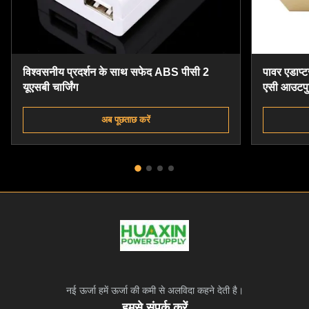
विश्वसनीय प्रदर्शन के साथ सफेद ABS पीसी 2
पावर एडाप्ट
यूएसबी चार्जिंग
एसी आउटपु
अब पूछताछ करें
नई ऊर्जा हमें ऊर्जा की कमी से अलविदा कहने देती है।
हमसे संपर्क करें