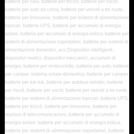
batterie per navi, batterie per tricicli, batterie per risciò,
batterie per auto da corsa, batterie per veicoli a tre ruote,
batterie per limousine, batterie per sistemi di alimentazione
bancari, batterie UPS, batterie per accumulo di energia
solare, batterie per accumulo di energia eolica, batterie per
sistemi di alimentazione ospedalieri, batterie per sistemi di
alimentazione domestici, ecc.
Dispositivi intelligenti,
dispositivi medici, dispositivi meccanici, accumulo di
energia, batterie per motociclette, batterie per auto, batterie
per camper, sistema solare domestico, batterie per camper,
batterie per tuk-tuk, batterie per autobus turistici, batterie
per risciò, batterie per yacht, batterie per veicoli a tre ruote,
batterie per sistemi di alimentazione bancari, batterie UPS,
batterie per tricicli, batterie per limousine, batterie per
stazioni di telecomunicazioni, batterie per accumulo di
energia solare, batterie per accumulo di energia eolica,
batterie per sistemi di alimentazione ospedalieri, batterie