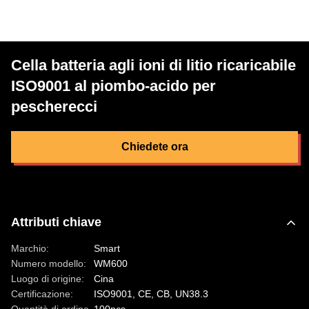
Cella batteria agli ioni di litio ricaricabile
ISO9001 al piombo-acido per
pescherecci
Chiedete ora
Attributi chiave
Marchio:
Smart
Numero modello:
WM600
Luogo di origine:
Cina
Certificazione:
ISO9001, CE, CB, UN38.3