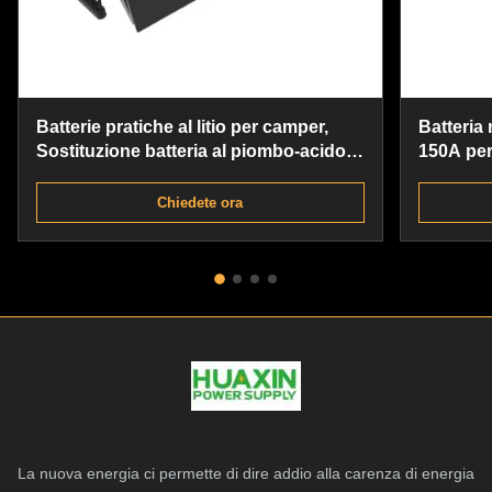
Batterie pratiche al litio per camper,
Batteria 
Sostituzione batteria al piombo-acido
150A per 
al litio impermeabile
piombo
Chiedete ora
La nuova energia ci permette di dire addio alla carenza di energia