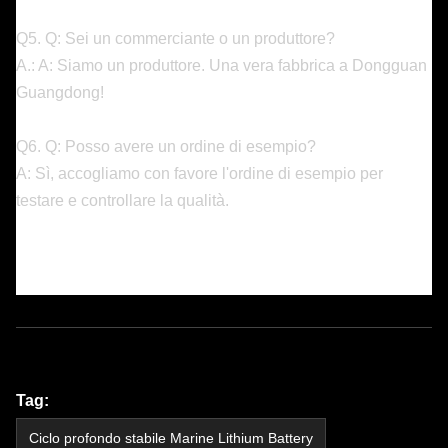
Q5. Q: Sei un commerciante o un produttore?
A.: A: Siamo un produttore. Una vera fabbrica a Dongguan
Guangdong!
Q6. Q: Posso avere un ordine di esempio?
A: Sì, accogliamo con favore l'ordine di esempio per
testare e controllare la qualità.
Tag:
Ciclo profondo stabile Marine Lithium Battery