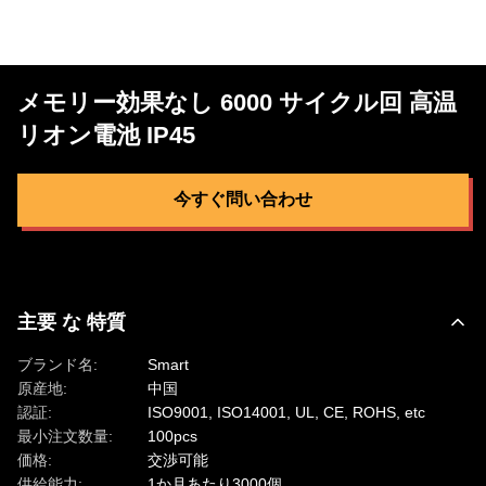
メモリー効果なし 6000 サイクル回 高温
リオン電池 IP45
今すぐ問い合わせ
主要 な 特質
ブランド名:
Smart
原産地:
中国
認証:
ISO9001, ISO14001, UL, CE, ROHS, etc
最小注文数量:
100pcs
価格:
交渉可能
供給能力:
1か月あたり3000個