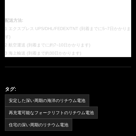
配送方法:
1 エクスプレス UPS/DHL/FEDEX/TNT (到着までに5~7日かかりま
す)
2 航空運送 (到着までに約7~10日かかります)
3 海上輸送 (到着まで約30日かかります)
タグ:
安定した深い周期の海洋のリチウム電池
再充電可能なフォークリフトのリチウム電池
住宅の深い周期のリチウム電池