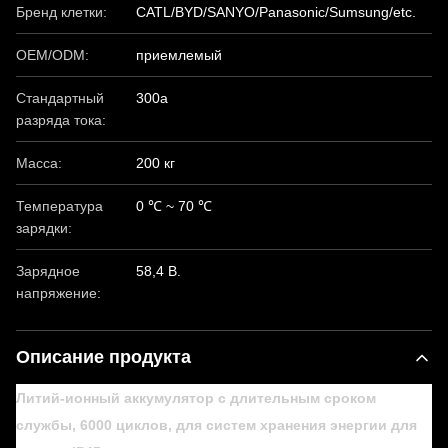
Бренд клетки:
CATL/BYD/SANYO/Panasonic/Sumsung/etc.
OEM/ODM:
приемлемый
Стандартный
300а
разряда тока:
Масса:
200 кг
Температура
0 ℃ ~ 70 ℃
зарядки:
Зарядное
58,4 В.
напряжение:
Описание продукта
Литий-ионный аккумулятор с длительным сроком
службы, 6000 циклов, для систем хранения энергии для