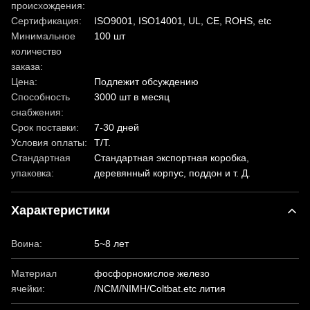
происхождения:
Сертификация:
ISO9001, ISO14001, UL, CE, ROHS, etc
Минимальное
100 шт
количество
заказа:
Цена:
Подлежит обсуждению
Способность
3000 шт в месяц
снабжения:
Срок поставки:
7-30 дней
Условия оплаты:
T/T.
Стандартная
Стандартная экспортная коробка,
упаковка:
деревянный корпус, поддон и т. Д.
Характеристики
Воина:
5~8 лет
Материал
фосфорнокислое железо
ячейки:
/NCM/NIMH/Coltbat.etc лития