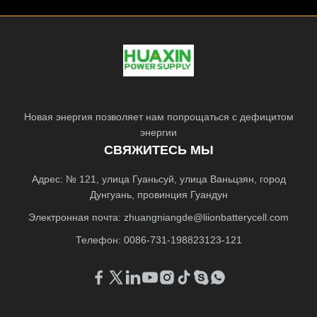
Новая энергия позволяет нам попрощаться с дефицитом
энергии
СВЯЖИТЕСЬ МЫ
Адрес: № 121, улица Гуаньсуй, улица Ваньцзян, город
Дунгуань, провинция Гуандун
Электронная почта:
zhuangniangde@liionbatterycell.com
Телефон: 0086-731-198823123-121