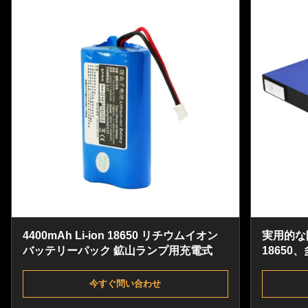
4400mAh Li-ion 18650 リチウムイオン
実用的な
バッテリーパック 鉱山ランプ用充電式
18650
パック
今すぐ問い合わせ