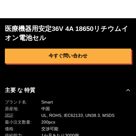
医療機器用安定36V 4A 18650リチウムイ
オン電池セル
今すぐ問い合わせ
主要 な 特質
ブランド名:
Smart
原産地:
中国
認証:
UL, ROHS, IEC62133, UN38.3, MSDS
最小注文数量:
200pcs
価格:
交渉可能
供給能力:
1か月あたり3000個