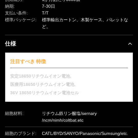
納期:
7-30日
支払い条件:
T/T
標準パッケージ:
標準輸出カートン、木製ケース、パレットな
ど。
仕様
注目すべき 特徴
,
安定18650リチウムイオン電池
,
医療用18650リチウムイオン電池
36V 18650リチウムイオン電池セル
細胞材料:
リチウム鉄リン酸塩/sernary
/ncm/nimh/coltbat.etc
細胞のブランド:
CATL/BYD/SANYO/Panasonic/Sumsung/etc.