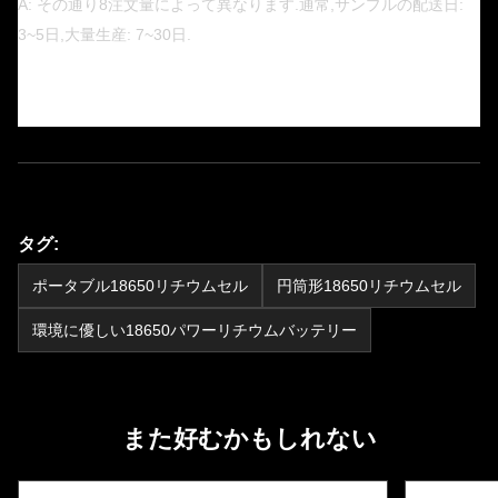
A: その通り8注文量によって異なります.通常,サンプルの配送日:
3~5日,大量生産: 7~30日.
タグ:
ポータブル18650リチウムセル
円筒形18650リチウムセル
環境に優しい18650パワーリチウムバッテリー
また好むかもしれない