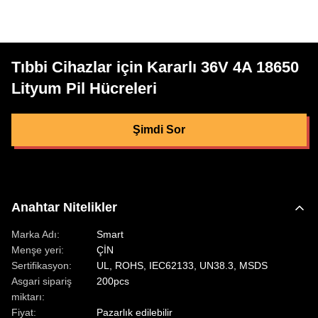
Tıbbi Cihazlar için Kararlı 36V 4A 18650
Lityum Pil Hücreleri
Şimdi Sor
Anahtar Nitelikler
Marka Adı:
Smart
Menşe yeri:
ÇİN
Sertifikasyon:
UL, ROHS, IEC62133, UN38.3, MSDS
Asgari sipariş
200pcs
miktarı:
Fiyat:
Pazarlık edilebilir