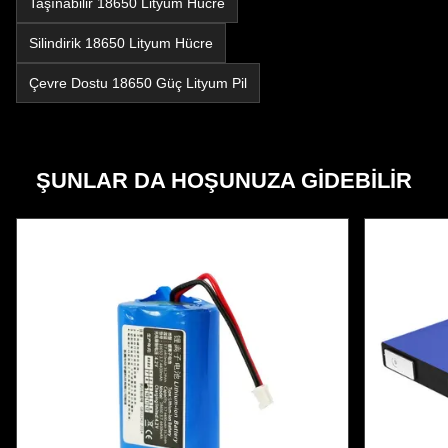
Taşınabilir 18650 Lityum Hücre
Silindirik 18650 Lityum Hücre
Çevre Dostu 18650 Güç Lityum Pil
ŞUNLAR DA HOŞUNUZA GIDEBILIR