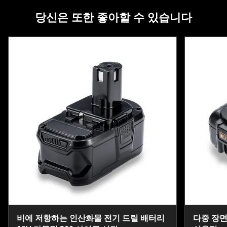
당신은 또한 좋아할 수 있습니다
비에 저항하는 인산화물 전기 드릴 배터리
다중 장면