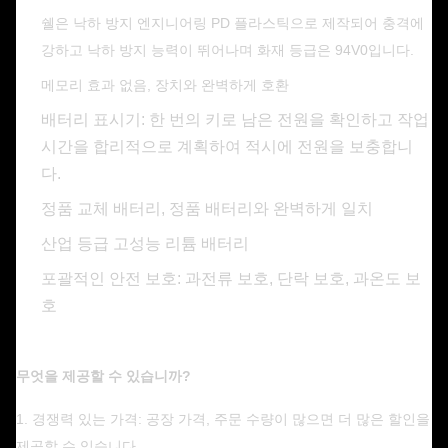
쉘은 낙하 방지 엔지니어링 PD 플라스틱으로 제작되어 충격에
강하고 낙하 방지 능력이 뛰어나며 화재 등급은 94V0입니다.
메모리 효과 없음, 장치와 완벽하게 호환
배터리 표시기: 한 번의 키로 남은 전원을 확인하고 작업
시간을 합리적으로 계획하여 적시에 전원을 보충합니
다.
​​정품 교체 배터리, 정품 배터리와 완벽하게 일치
산업 등급 고성능 리튬 배터리
포괄적인 안전 보호: 과전류 보호, 단락 보호, 과온도 보
호
무엇을 제공할 수 있습니까?
1. 경쟁력 있는 가격: 공장 가격, 주문 수량이 많으면 더 많은 할인을
제공할 수 있습니다.