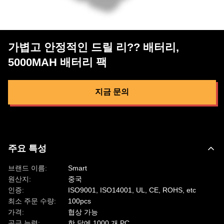
가볍고 안정적인 드릴 리?? 배터리,
5000MAH 배터리 팩
지금 문의
주요 특성
브랜드 이름:
Smart
원산지:
중국
인증:
ISO9001, ISO14001, UL, CE, ROHS, etc
최소 주문 수량:
100pcs
가격:
협상 가능
공급 능력:
한 달에 1000 개 PC