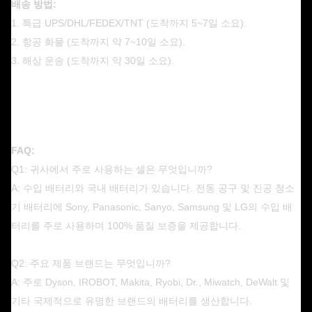
배송 방법:
1. 특급 UPS/DHL/FEDEX/TNT (도착까지 5~7일 소요).
2. 항공 화물 (도착까지 약 7~10일 소요).
3. 해상 운송 (도착까지 약 30일 소요).
FAQ:
Q1: 귀사에서 주로 사용하는 셀은 무엇입니까?
A: 수입 배터리와 국내 배터리가 있습니다. 전동 공구 및 진공 청소
기 배터리에 Sony, Panasonic, Sanyo, Samsung 및 LG의 수입 배
터리를 주로 사용하며 100% 품질 보증을 제공합니다.
Q2: 주요 제품 브랜드는 무엇입니까?
A: 주로 Dyson, IROBOT, Makita, Ryobi, Dr., Miwatch, DeWalt 및
기타 국제적으로 유명한 브랜드의 배터리를 생산합니다.