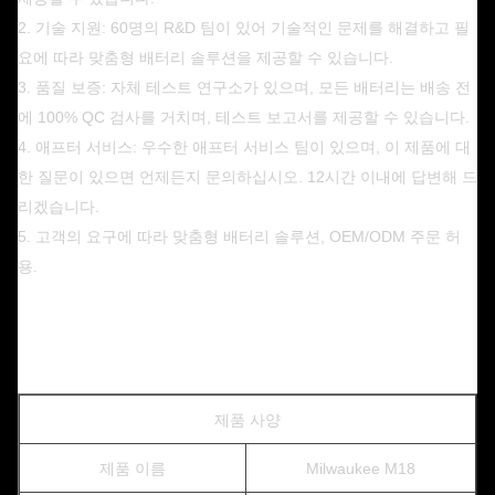
2. 기술 지원: 60명의 R&D 팀이 있어 기술적인 문제를 해결하고 필
요에 따라 맞춤형 배터리 솔루션을 제공할 수 있습니다.
3. 품질 보증: 자체 테스트 연구소가 있으며, 모든 배터리는 배송 전
에 100% QC 검사를 거치며, 테스트 보고서를 제공할 수 있습니다.
4. 애프터 서비스: 우수한 애프터 서비스 팀이 있으며, 이 제품에 대
한 질문이 있으면 언제든지 문의하십시오. 12시간 이내에 답변해 드
리겠습니다.
5. 고객의 요구에 따라 맞춤형 배터리 솔루션, OEM/ODM 주문 허
용.
제품 사양
제품 이름
Milwaukee M18