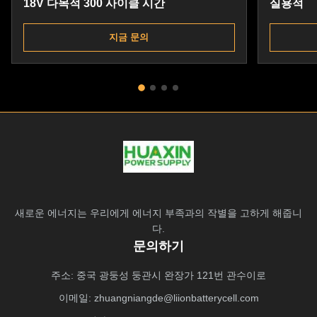
18V 다목적 300 사이클 시간
실용적
지금 문의
새로운 에너지는 우리에게 에너지 부족과의 작별을 고하게 해줍니
다.
문의하기
주소: 중국 광둥성 둥관시 완장가 121번 관수이로
이메일:
zhuangniangde@liionbatterycell.com