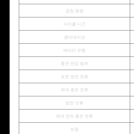
공칭 용량
사이클 시간
콤비네이션
배터리 유형
충전 전압 범위
표준 방전 전류
최대 충전 전류
방전 전류
최대 연속 충전 전류
보증