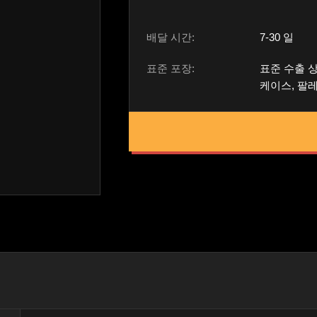
배달 시간:
7-30 일
표준 포장:
표준 수출 상
케이스, 팔