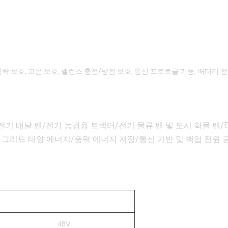
 단락 보호, 고온 보호, 밸런스 충전/방전 보호, 통신 프로토콜 기능, 배터리 
 배달 밴/전기 농경용 트랙터/전기 물류 밴 및 도시 화물 밴/E-
 그리드 태양 에너지/풍력 에너지 저장/통신 기반 및 백업 전원 
48V