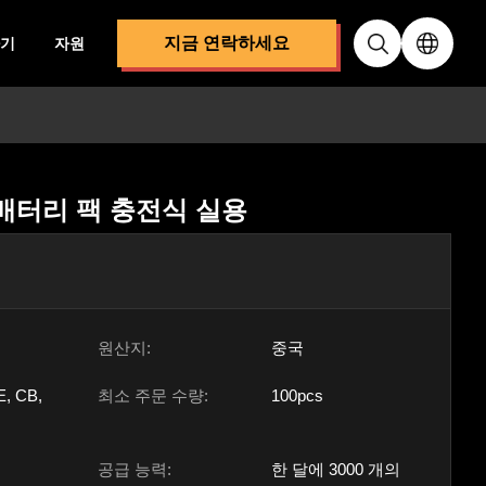
지금 연락하세요
기
자원
V 배터리 팩 충전식 실용
원산지:
중국
E, CB,
최소 주문 수량:
100pcs
공급 능력:
한 달에 3000 개의