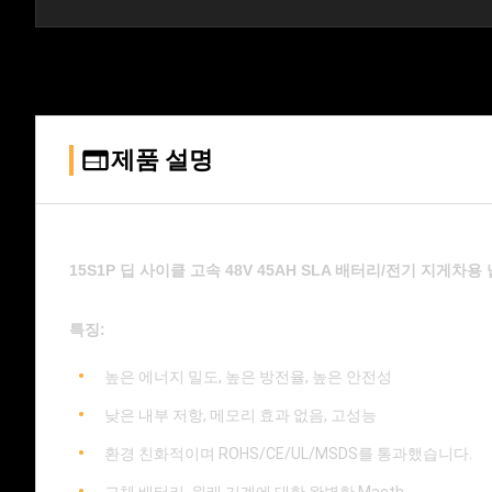
제품 설명
15S1P 딥 사이클 고속 48V 45AH SLA 배터리/전기 지게차
특징:
높은 에너지 밀도, 높은 방전율, 높은 안전성
낮은 내부 저항, 메모리 효과 없음, 고성능
환경 친화적이며 ROHS/CE/UL/MSDS를 통과했습니다.