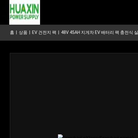
홈
|
상품
|
EV 건전지 팩
|
48V 45AH 지게차 EV 배터리 팩 충전식 