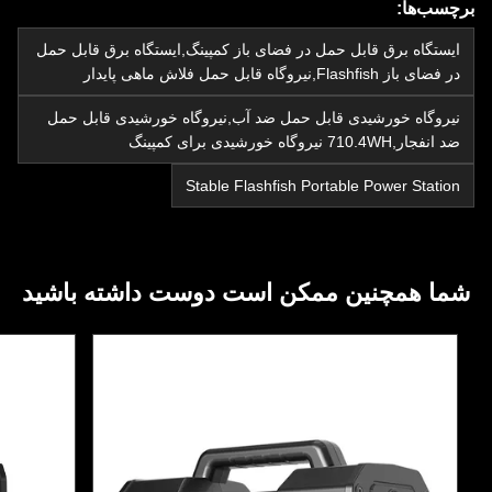
برچسب‌ها:
ایستگاه برق قابل حمل در فضای باز کمپینگ,ایستگاه برق قابل حمل
در فضای باز Flashfish,نیروگاه قابل حمل فلاش ماهی پایدار
نیروگاه خورشیدی قابل حمل ضد آب,نیروگاه خورشیدی قابل حمل
ضد انفجار,710.4WH نیروگاه خورشیدی برای کمپینگ
Stable Flashfish Portable Power Station
شما همچنین ممکن است دوست داشته باشید