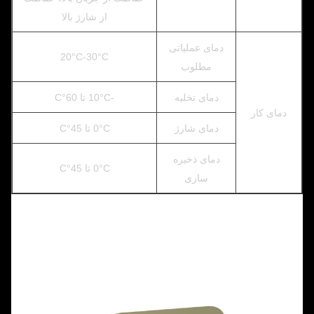
از شارژ بالا
دمای عملیاتی
20°C-30°C
مطلوب
دمای تخلیه
-10°C تا 60°C
دمای کار
دمای شارژ
0°C تا 45°C
دمای ذخیره
0°C تا 45°C
سازی