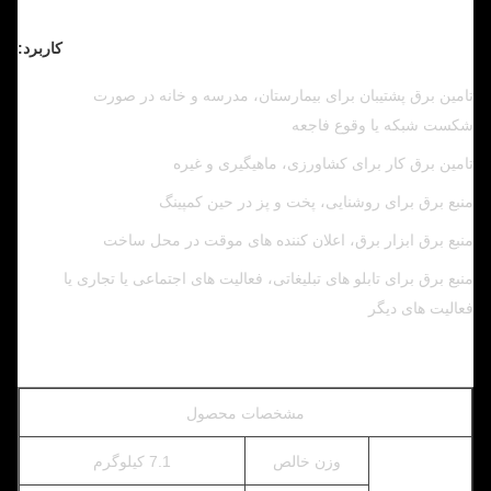
کاربرد:
تامین برق پشتیبان برای بیمارستان، مدرسه و خانه در صورت
شکست شبکه یا وقوع فاجعه
تامین برق کار برای کشاورزی، ماهیگیری و غیره
منبع برق برای روشنایی، پخت و پز در حین کمپینگ
منبع برق ابزار برق، اعلان کننده های موقت در محل ساخت
منبع برق برای تابلو های تبلیغاتی، فعالیت های اجتماعی یا تجاری یا
فعالیت های دیگر
مشخصات محصول
وزن خالص
7.1 کیلوگرم