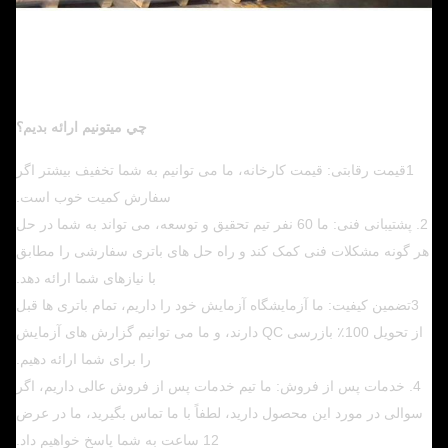
چي ميتونيم ارائه بديم؟
1قیمت رقابتی: قیمت کارخانه، ما می توانیم به شما تخفیف بیشتر اگر
سفارش کمیت خوب است.
2. پشتیبانی فنی: ما 60 نفر تیم تحقیق و توسعه، می تواند به شما در حل
هر گونه مشکلات فنی کمک کند و راه حل های باتری سفارشی را مطابق
با نیازهای شما ارائه دهد.
3تضمین کیفیت: ما آزمایشگاه آزمایش خود را داریم، تمام باتری ها قبل
از تحویل 100٪ بازرسی QC دارند، و ما می توانیم گزارش های آزمایش
را برای شما ارائه دهیم.
4. خدمات پس از فروش: ما تیم خدمات پس از فروش عالی داریم، اگر
سوالی در مورد این محصول دارید، لطفاً با ما تماس بگیرید، ما در عرض
12 ساعت به شما پاسخ خواهیم داد.