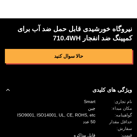
نیروگاه خورشیدی قابل حمل ضد آب برای
کمپینگ ضد انفجار 710.4WH
حالا سوال کنيد
ویژگی های کلیدی
نام تجاری:
Smart
مکان مبداء:
چین
گواهینامه:
ISO9001, ISO14001, UL, CE, ROHS, etc
حداقل مقدار
50 عدد
سفارش:
قیمت:
قابل مذاکره