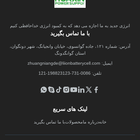
انرژی جدید به ما اجازه می دهد که به کمبود انرژی خداحافظی کنیم
با ما تماس بگیرید
آدرس: شماره ۱۲۱، جاده گوانسوی، خیابان وانجیانگ، شهر دونگوان،
استان گوانگدونگ
ایمیل:
zhuangniangde@liionbatterycell.com
تلفن: 0086-731-198823123-121
لینک های سریع
خانه
درباره ما
محصولات
با ما تماس بگیرید