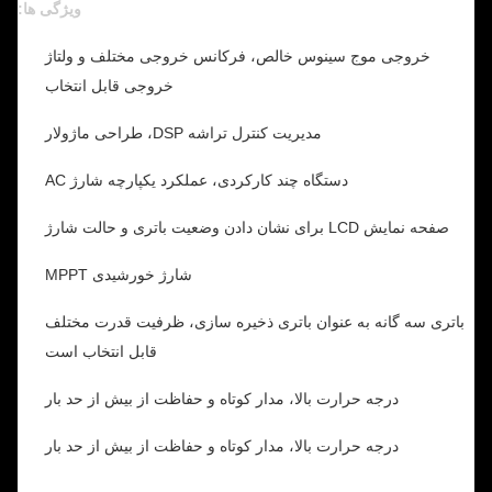
ویژگی ها:
خروجی موج سینوس خالص، فرکانس خروجی مختلف و ولتاژ
خروجی قابل انتخاب
مدیریت کنترل تراشه DSP، طراحی ماژولار
دستگاه چند کارکردی، عملکرد یکپارچه شارژ AC
صفحه نمایش LCD برای نشان دادن وضعیت باتری و حالت شارژ
شارژ خورشیدی MPPT
باتری سه گانه به عنوان باتری ذخیره سازی، ظرفیت قدرت مختلف
قابل انتخاب است
درجه حرارت بالا، مدار کوتاه و حفاظت از بیش از حد بار
درجه حرارت بالا، مدار کوتاه و حفاظت از بیش از حد بار