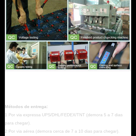
Métodos de entrega:
1 Por via expressa UPS/DHL/FEDEX/TNT (demora 5 a 7 dias
para chegar).
2 Por via aérea (demora cerca de 7 a 10 dias para chegar).