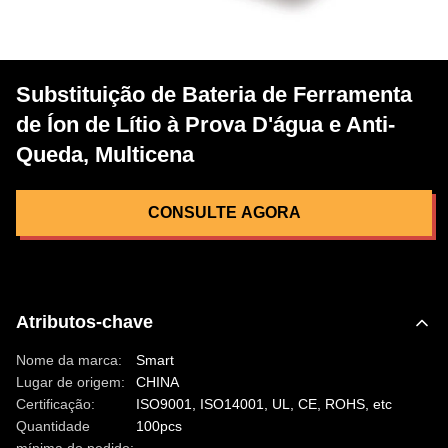
Substituição de Bateria de Ferramenta
de Íon de Lítio à Prova D'água e Anti-
Queda, Multicena
CONSULTE AGORA
Atributos-chave
Nome da marca:
Smart
Lugar de origem:
CHINA
Certificação:
ISO9001, ISO14001, UL, CE, ROHS, etc
Quantidade
100pcs