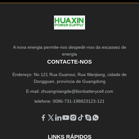
A nova energia permite-nos despedir-nos da escassez de
energia
CONTACTE-NOS
Endereço: No 121 Rua Guansui, Rua Wanjiang, cidade de
Dongguan, província de Guangdong
E-mail:
zhuangniangde@liionbatterycell.com
telefone: 0086-731-198823123-121
LINKS RÁPIDOS