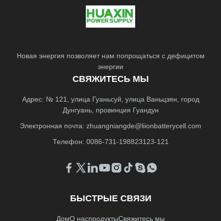
Новая энергия позволяет нам попрощаться с дефицитом
энергии
СВЯЖИТЕСЬ МЫ
Адрес: № 121, улица Гуаньсуй, улица Ваньцзян, город
Дунгуань, провинция Гуандун
Электронная почта:
zhuangniangde@liionbatterycell.com
Телефон: 0086-731-198823123-121
БЫСТРЫЕ СВЯЗИ
Дом
О нас
продукты
Свяжитесь мы