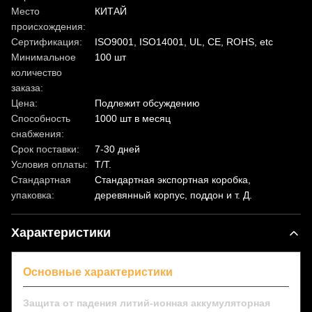
Место
КИТАЙ
происхождения:
Сертификация:
ISO9001, ISO14001, UL, CE, ROHS, etc
Минимальное
100 шт
количество
заказа:
Цена:
Подлежит обсуждению
Способность
1000 шт в месяц
снабжения:
Срок поставки:
7-30 дней
Условия оплаты:
T/T.
Стандартная
Стандартная экспортная коробка,
упаковка:
деревянный корпус, поддон и т. Д.
Характеристики
Основные характеристики
Защита от падения литий-ионная аккумуляторная