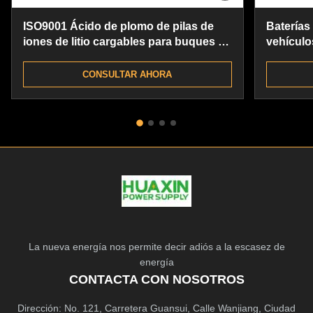
ISO9001 Ácido de plomo de pilas de
Baterías 
iones de litio cargables para buques de
vehículo
pesca
CONSULTAR AHORA
La nueva energía nos permite decir adiós a la escasez de
energía
CONTACTA CON NOSOTROS
Dirección: No. 121, Carretera Guansui, Calle Wanjiang, Ciudad