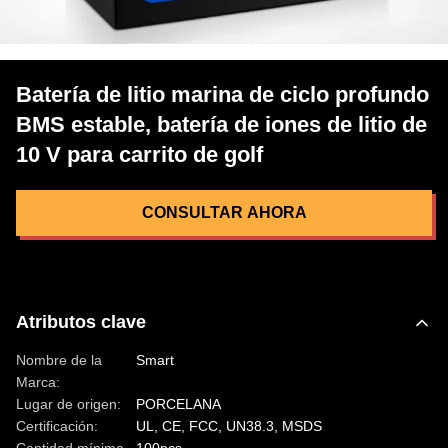
Batería de litio marina de ciclo profundo
BMS estable, batería de iones de litio de
10 V para carrito de golf
CONSULTAR AHORA
Atributos clave
Nombre de la
Smart
Marca:
Lugar de origen:
PORCELANA
Certificación:
UL, CE, FCC, UN38.3, MSDS