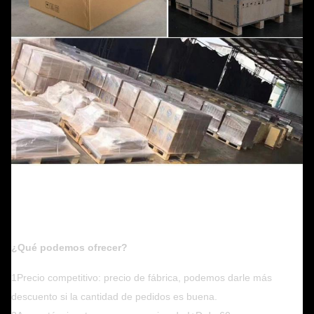
¿Qué podemos ofrecer?
1Precio competitivo: precio de fábrica, podemos darle más
descuento si la cantidad de pedidos es buena.