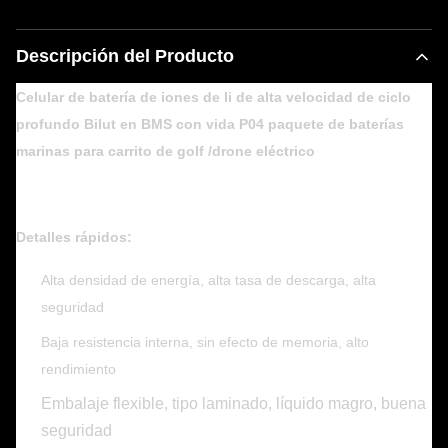
Descripción del Producto
Celular de batería de iones de li de alta velocidad de ciclo
profundo Bilut en BMS con vida P04 paquete de baterías
marinas para carrito de golf /drone eléctrico
Detalles rápidos:
Alta densidad de energía, alta tasa de descarga, alta
seguridad
Baja resistencia interna, sin efecto de memoria, alto
rendimiento
Embalaje flexible, tipo laminado, líquido magro, buena
seguridad