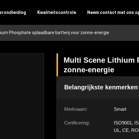
srondleiding
Kwaliteitscontrole
Neem contact met ons o
hium Phosphate oplaadbare batterij voor zonne-energie
Multi Scene Lithium 
zonne-energie
Belangrijkste kenmerken
Merknaam:
Smart
Certificering:
ISO9001, I
UL, CE, RO