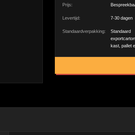
Prijs:
Bespreekba
Levertijd:
7-30 dagen
Standaardverpakking:
Standaard
exportcarton
kast, pallet e