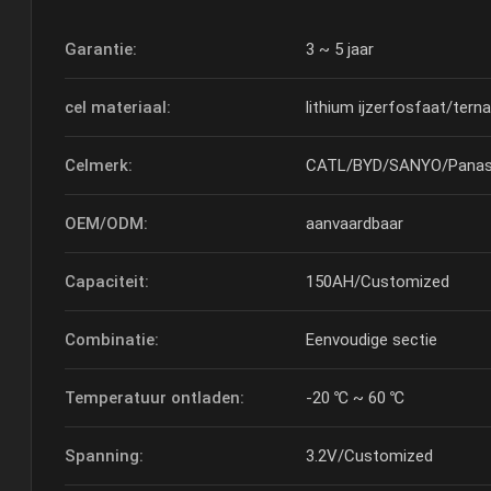
Garantie:
3 ~ 5 jaar
cel materiaal:
lithium ijzerfosfaat/tern
Celmerk:
CATL/BYD/SANYO/Panas
OEM/ODM:
aanvaardbaar
Capaciteit:
150AH/Customized
Combinatie:
Eenvoudige sectie
Temperatuur ontladen:
-20 ℃ ~ 60 ℃
Spanning:
3.2V/Customized