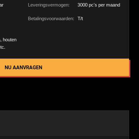
ar
Leveringsvermogen:
3000 pc's per maand
Betalingsvoorwaarden:
T/t
, houten
tc.
NU AANVRAGEN