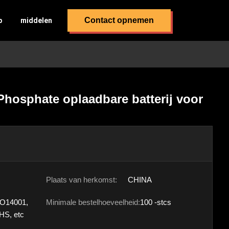
Contact opnemen
p
middelen
Phosphate oplaadbare batterij voor
Plaats van herkomst:
CHINA
SO14001,
Minimale bestelhoeveelheid:
100 -stcs
HS, etc