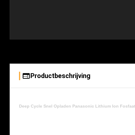
Productbeschrijving
Deep Cycle Snel Opladen Panasonic Lithium Ion Fosfaat