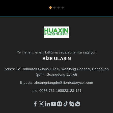
Yeni enerji, enerji kıtlığına veda etmemizi sağlıyor.
BIZE ULAŞIN
Adres: 121 numaralı Guansui Yolu, Wanjiang Caddesi, Dongguan
Şehri, Guangdong Eyaleti
E-posta:
zhuangniangde@liionbatterycell.com
tele: 0086-731-198823123-121