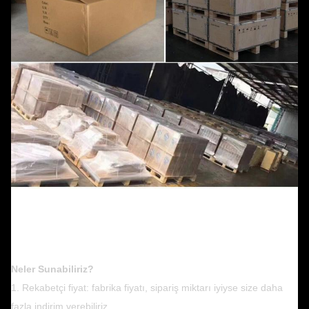
Neler Sunabiliriz?
1. Rekabetçi fiyat: fabrika fiyatı, sipariş miktarı iyiyse size daha
fazla indirim verebiliriz.