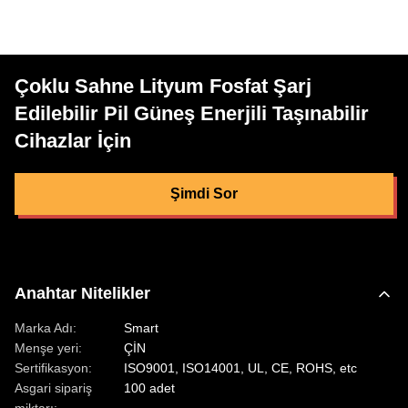
Çoklu Sahne Lityum Fosfat Şarj
Edilebilir Pil Güneş Enerjili Taşınabilir
Cihazlar İçin
Şimdi Sor
Anahtar Nitelikler
Marka Adı:
Smart
Menşe yeri:
ÇİN
Sertifikasyon:
ISO9001, ISO14001, UL, CE, ROHS, etc
Asgari sipariş
100 adet