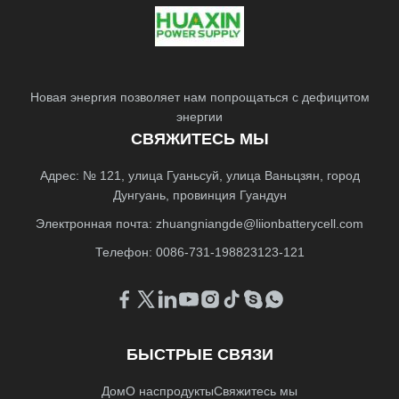
Новая энергия позволяет нам попрощаться с дефицитом
энергии
СВЯЖИТЕСЬ МЫ
Адрес: № 121, улица Гуаньсуй, улица Ваньцзян, город
Дунгуань, провинция Гуандун
Электронная почта:
zhuangniangde@liionbatterycell.com
Телефон: 0086-731-198823123-121
БЫСТРЫЕ СВЯЗИ
Дом
О нас
продукты
Свяжитесь мы