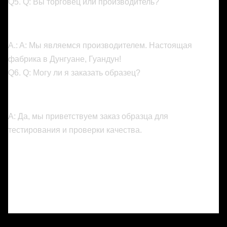
Q5. Q: Вы торговец или производитель?
A.: A: Мы являемся производителем. Настоящая
фабрика в Дунгуане, Гуандун!
Q6. Q: Могу ли я заказать образец?
A: Да, мы приветствуем заказ образца для
тестирования и проверки качества.