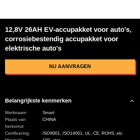
12,8V 26AH EV-accupakket voor auto's,
corrosiebestendig accupakket voor
elektrische auto's
NU AANVRAGEN
Belangrijkste kenmerken
Merknaam:
Smart
Plaats van
CHINA
herkomst:
Certificering:
ISO9001, ISO14001, UL, CE, ROHS, etc