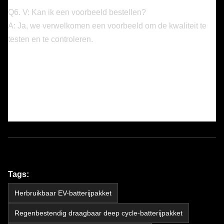
Q6. V: Kan ik een voorbeeld bestellen?
A: Ja, we verwelkomen een voorbeeld om de kwaliteit te
testen en te controleren.
Tags:
Herbruikbaar EV-batterijpakket
Regenbestendig draagbaar deep cycle-batterijpakket