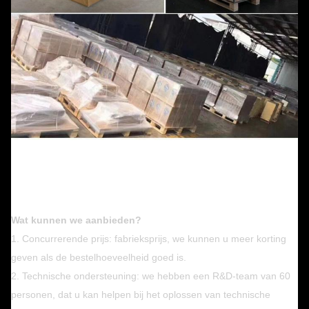
Wat kunnen we aanbieden?
1. Concurrerende prijs: fabrieksprijs, we kunnen u meer korting
geven als de bestelhoeveelheid goed is.
2. Technische ondersteuning: we hebben een R&D-team van 60
personen, dat u kan helpen bij het oplossen van technische