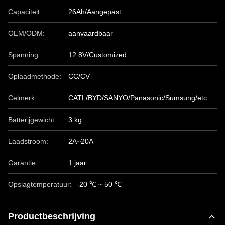
Capaciteit:
26Ah/Aangepast
OEM/ODM:
aanvaardbaar
Spanning:
12.8V/Customized
Oplaadmethode:
CC/CV
Celmerk:
CATL/BYD/SANYO/Panasonic/Sumsung/etc.
Batterijgewicht:
3 kg
Laadstroom:
2A~20A
Garantie:
1 jaar
Opslagtemperatuur:
-20 ℃ ~ 50 ℃
Productbeschrijving