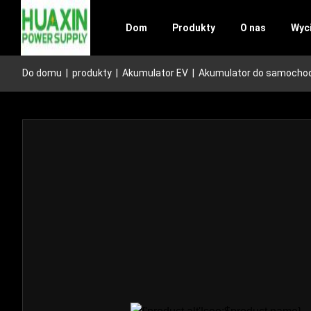
Dom
Produkty
O nas
Wyci
Do domu
|
produkty
|
Akumulator EV
|
Akumulator do samochodu