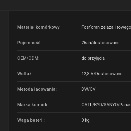
Materiał komórkowy:
Fosforan żelaza litowego
Pojemność:
26ah/dostosowane
OEM/ODM:
do przyjęcia
Woltaż:
12,8 V/Dostosowane
Metoda ładowania:
DW/CV
Marka komórki:
CATL/BYD/SANYO/Panas
Waga baterii:
3 kg