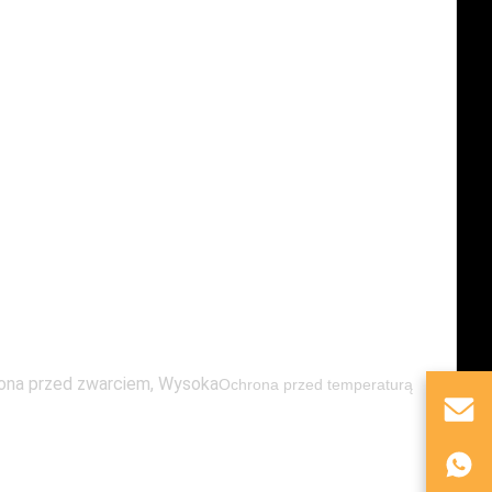
ona przed zwarciem, Wysoka
Ochrona przed temperaturą