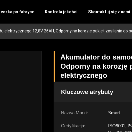
eczka po fabryce
Kontrola jakości
Skontaktuj się z nami
 elektrycznego 12,8V 26AH, Odporny na korozję pakiet zasilania do
Akumulator do samoc
Odporny na korozję 
elektrycznego
Kluczowe atrybuty
Nazwa Marki:
Smart
Certyfikacja:
ISO9001, I