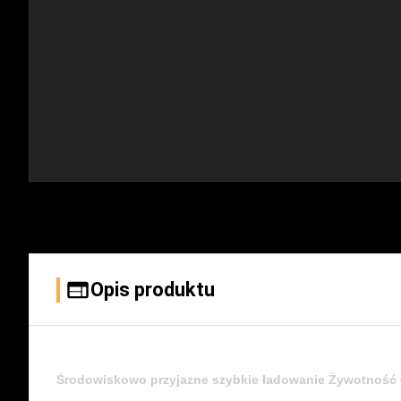
Opis produktu
Środowiskowo przyjazne szybkie ładowanie Żywotność 