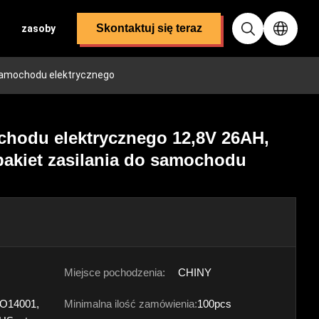
Skontaktuj się teraz
zasoby
 samochodu elektrycznego
hodu elektrycznego 12,8V 26AH,
pakiet zasilania do samochodu
Miejsce pochodzenia:
CHINY
SO14001,
Minimalna ilość zamówienia:
100pcs