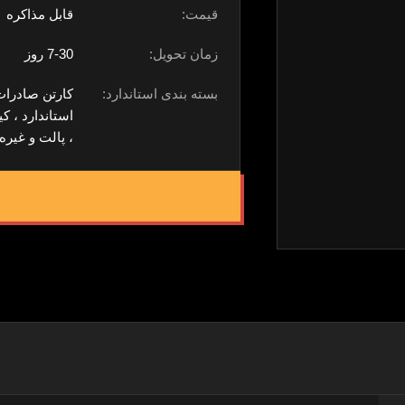
قیمت:
قابل مذاکره
زمان تحویل:
7-30 روز
بسته بندی استاندارد:
کارتن صادرات
استاندارد ، 
، پالت و غیره