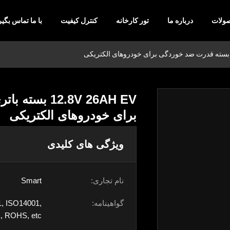
ولات
درباره ما
تور کارخانه
کنترل کیفیت
با ما تماس بگیر
2.8V 26AH EV
برای خودروهای الکتریکی
ویژگی های کلیدی
نام تجاری:
Smart
گواهینامه:
, ISO14001,
, ROHS, etc