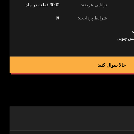
توانایی عرضه:
3000 قطعه در ماه
شرایط پرداخت:
t/t
کیس چوبی
حالا سوال کنيد