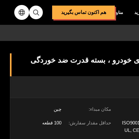
هم اکنون تماس بگیرید
ید
منابع
1 بسته باتری خودرو ، بسته قدرت ضد خوردگی
مکان مبداء:
چین
ISO9001
حداقل مقدار سفارش:
100 قطعه
UL, CE