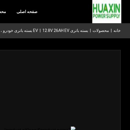
صفحه اصلی
محص
خانه
|
محصولات
|
بسته باتری EV
12.8V 26AH EV بسته باتری خودرو ، بسته قدرت ضد خوردگی برای خودروهای الکتریکی
|