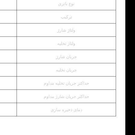
نوع باتری
ترکیب
ولتاژ شارژ
ولتاژ تخلیه
جریان شارژ
جریان تخلیه
حداکثر جریان تخلیه مداوم
حداکثر جریان شارژ مداوم
دمای ذخیره سازی