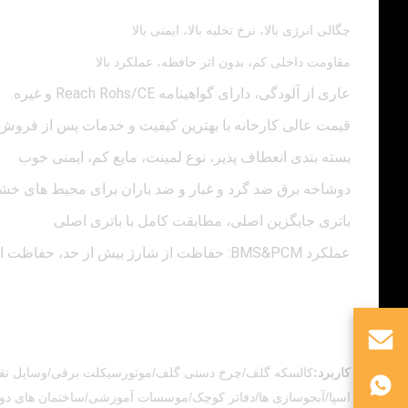
چگالی انرژی بالا، نرخ تخلیه بالا، ایمنی بالا
مقاومت داخلی کم، بدون اثر حافظه، عملکرد بالا
عاری از آلودگی، دارای گواهینامه Reach Rohs/CE و غیره.
قیمت عالی کارخانه با بهترین کیفیت و خدمات پس از فروش
بسته بندی انعطاف پذیر، نوع لمینت، مایع کم، ایمنی خوب
دوشاخه برق ضد گرد و غبار و ضد باران برای محیط های خش
باتری جایگزین اصلی، مطابقت کامل با باتری اصلی
عملکرد BMS&PCM: حفاظت از شارژ بیش از حد، حفاظت از تخلیه بیش از حد، حفاظت از جریان بیش از حد، حفاظت از اتصال کوتاه، بالا
کاربرد:
اسپا/آبجوسازی ها/دفاتر کوچک/موسسات آموزشی/ساختمان های دولت