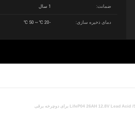
ضمانت:
1 سال
دمای ذخیره سازی:
-20 ℃ ~ 50 ℃