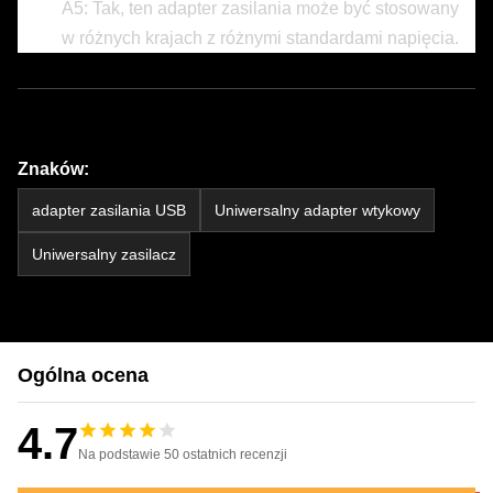
A5: Tak, ten adapter zasilania może być stosowany
w różnych krajach z różnymi standardami napięcia.
Znaków:
adapter zasilania USB
Uniwersalny adapter wtykowy
Uniwersalny zasilacz
Ogólna ocena
4.7
Na podstawie 50 ostatnich recenzji