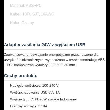
Materiał: ABS+PC
Kabel: 10Ft, SJT, 16AWG
Kolor: Czarny
Adapter zasilania 24W z wyjściem USB
Zaawansowane rozwiązanie energetyczne przeznaczone dla
urządzeń elektronicznych, wyposażone w trwałą konstrukcję ABS
+ PC i kompaktowe wymiary 90 × 50 × 30 mm.
Cechy produktu
Napięcie wejściowe: 100-240 V
Wyjście: ładowanie USB 5V3.1A
Wyjście typu C: PD20W szybkie ładowanie
Prąd wyjściowy AC: 10A