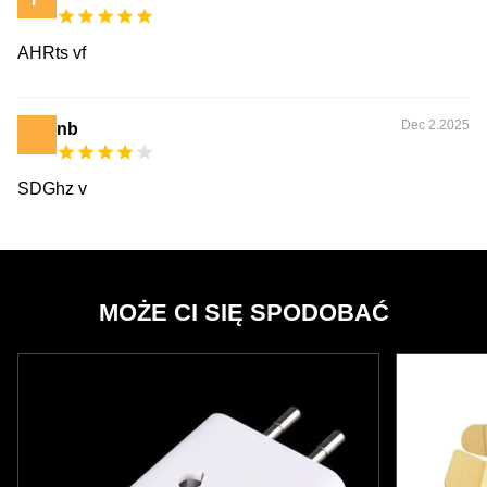
AHRts vf
Dec 2.2025
nb
SDGhz v
MOŻE CI SIĘ SPODOBAĆ