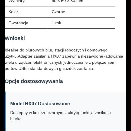
Wymiary
90 × 50 × 30 mm
Kolor
Czarne
Gwarancja
1 rok
Wnioski
Idealne do biurowych biur, stacji roboczych i domowego
użytku.Adapter zasilania HX07 zapewnia niezawodne ładowanie
wielu urządzeń elektronicznych jednocześnie z połączeniem
portów USB i standardowych gniazdek zasilania.
Opcje dostosowywania
Model HX07 Dostosowanie
Dostępny w kolorze czarnym z ukrytą funkcją zasilania
biurka.