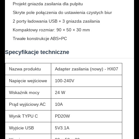
Projekt gniazda zasilania dla pulpitu
Skryte pole połączenia do ustawienia czystych biur
2 porty ładowania USB + 3 gniazda zasilania
Kompaktowy rozmiar: 90 × 50 × 30 mm
Trwałe konstrukcje ABS+PC
Specyfikacje techniczne
Nazwa produktu
Adapter zasilania (nowy) - HX07
Napięcie wejściowe
100-240V
Wskaźnik mocy
24 W
Prąd wyjściowy AC
10A
Wynik TYPU C
PD20W
Wyjście USB
5V3.1A