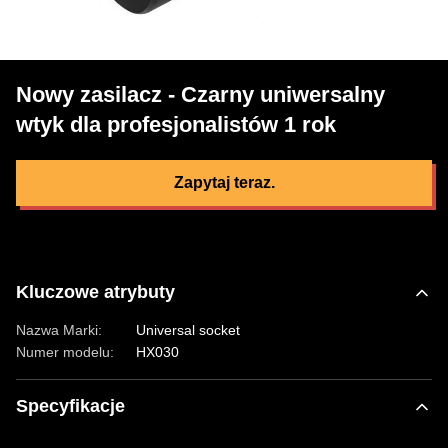
Nowy zasilacz - Czarny uniwersalny
wtyk dla profesjonalistów 1 rok
Zapytaj teraz.
Kluczowe atrybuty
Nazwa Marki:
Universal socket
Numer modelu:
HX030
Specyfikacje