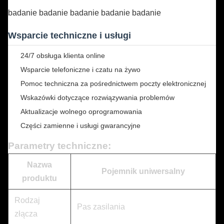
badanie
badanie
badanie
badanie
badanie
Wsparcie techniczne i usługi
24/7 obsługa klienta online
Wsparcie telefoniczne i czatu na żywo
Pomoc techniczna za pośrednictwem poczty elektronicznej
Wskazówki dotyczące rozwiązywania problemów
Aktualizacje wolnego oprogramowania
Części zamienne i usługi gwarancyjne
Parametry techniczne:
Nazwa
Pojemnik uniwersalny
produktu
Rodzaj
Pas zasilania
złącza