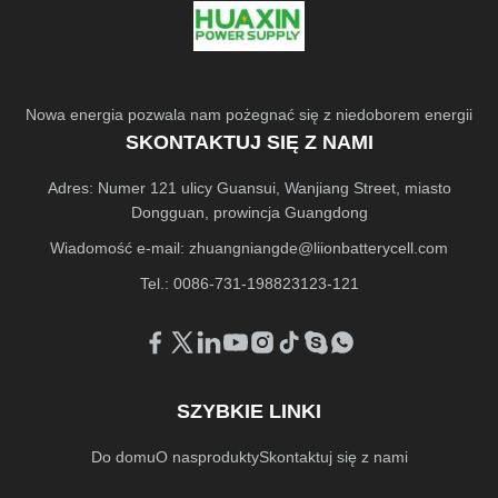
Nowa energia pozwala nam pożegnać się z niedoborem energii
SKONTAKTUJ SIĘ Z NAMI
Adres: Numer 121 ulicy Guansui, Wanjiang Street, miasto
Dongguan, prowincja Guangdong
Wiadomość e-mail:
zhuangniangde@liionbatterycell.com
Tel.: 0086-731-198823123-121
SZYBKIE LINKI
Do domu
O nas
produkty
Skontaktuj się z nami