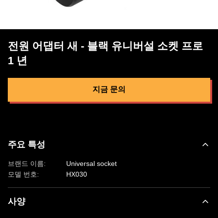
전원 어댑터 새 - 블랙 유니버설 소켓 프로
1 년
지금 문의
주요 특성
브랜드 이름:
Universal socket
모델 번호:
HX030
사양