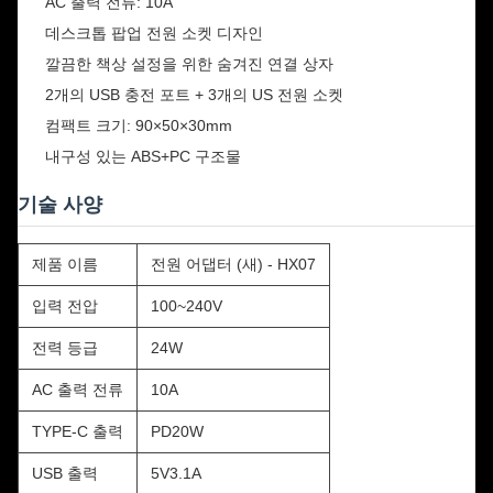
AC 출력 전류: 10A
데스크톱 팝업 전원 소켓 디자인
깔끔한 책상 설정을 위한 숨겨진 연결 상자
2개의 USB 충전 포트 + 3개의 US 전원 소켓
컴팩트 크기: 90×50×30mm
내구성 있는 ABS+PC 구조물
기술 사양
제품 이름
전원 어댑터 (새) - HX07
입력 전압
100~240V
전력 등급
24W
AC 출력 전류
10A
TYPE-C 출력
PD20W
USB 출력
5V3.1A