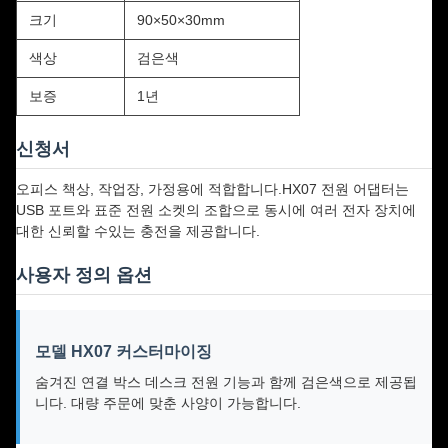
크기
90×50×30mm
색상
검은색
보증
1년
신청서
오피스 책상, 작업장, 가정용에 적합합니다.HX07 전원 어댑터는
USB 포트와 표준 전원 소켓의 조합으로 동시에 여러 전자 장치에
대한 신뢰할 수있는 충전을 제공합니다.
사용자 정의 옵션
모델 HX07 커스터마이징
숨겨진 연결 박스 데스크 전원 기능과 함께 검은색으로 제공됩
니다. 대량 주문에 맞춘 사양이 가능합니다.