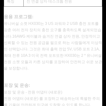
특징
진 연결 상자 데스크톱 전원
응용 프로그램:
유니버설 소켓 HX030는 3 US 파워와 2 USB 충전 포트를
갖춘 여러 전자 장치의 충전 요구를 충족하도록 설계되었습
니다.16AWG 케이블과 숨겨진 연결 상자 전원, 안정적이고
신뢰할 수 있는 전원 공급을 필요로 하는 사람들에게 이상적
인 선택입니다. 그것은 최대 출력 전압 5V, USB 포트 2.1A,
최대 전류 10A 3 미국 전력 포트또한 HX030는 2 * 유니버설
전원 소켓 모듈과 카튼 상자를 포장하여 안전하고 쉬운 보관
을 보장합니다.
포장 및 운송:
포장 및 운송 - 전원 어댑터 (새로운)
전원 어댑터 (새로운) 를 포장하고 배송하는데 특별한 주의
를 기울여 안전하게 입구에 도착할 수 있도록 합니다.