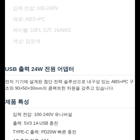
입력 전압: 100-240V
재료: ABS+PC
케이블: 10Ft, SJT, 16AWG
색상: 검정색
USB 출력 24W 전원 어댑터
전자 기기에 설계된 첨단 전력 솔루션으로 내구성 있는 ABS+PC 구
조와 90×50×30mm의 콤팩트한 차원을 갖추고 있습니다.
제품 특성
입력 전압: 100-240V 유니버설
출력: 5V3.1A USB 충전
TYPE-C 출력: PD20W 빠른 충전