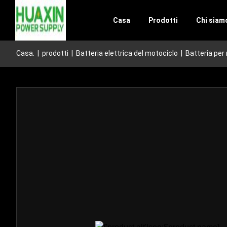
Casa
Prodotti
Chi siam
Casa.
|
prodotti
|
Batteria elettrica del motociclo
|
Batteria per 