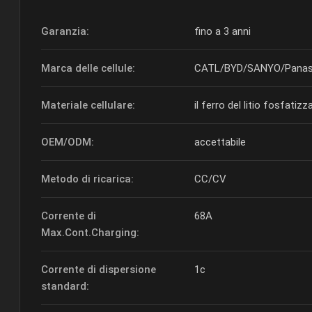
Garanzia:
fino a 3 anni
Marca delle cellule:
CATL/BYD/SANYO/Panas
Materiale cellulare:
il ferro del litio fosfat
OEM/ODM:
accettabile
Metodo di ricarica:
CC/CV
Corrente di
68A
Max.Cont.Charging:
Corrente di dispersione
1c
standard: