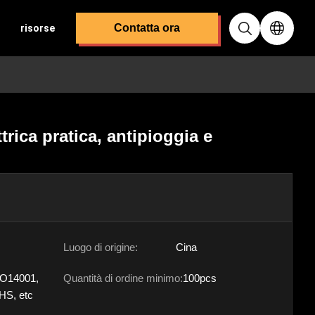
Contatta ora
risorse
trica pratica, antipioggia e
Luogo di origine:
Cina
SO14001,
Quantità di ordine minimo:
100pcs
HS, etc