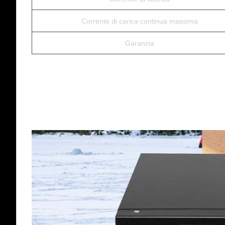
Corrente di carica continua massima
Garanzia