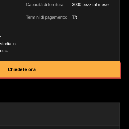
Capacità di fornitura:
3000 pezzi al mese
Termini di pagamento:
T/t
e
stodia in
 ecc.
Chiedete ora