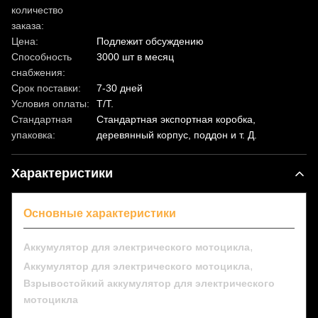
количество
заказа:
Цена:
Подлежит обсуждению
Способность
3000 шт в месяц
снабжения:
Срок поставки:
7-30 дней
Условия оплаты:
T/T.
Стандартная
Стандартная экспортная коробка,
упаковка:
деревянный корпус, поддон и т. Д.
Характеристики
Основные характеристики
,
Аккумулятор для электрического мотоцикла
,
Аккумулятор для электрического мотоцикла
Взрывостойкий аккумулятор для электрического
мотоцикла