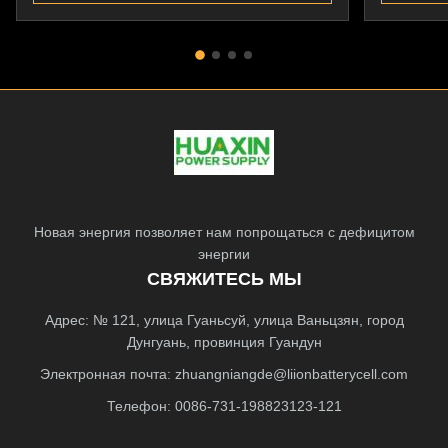
Новая энергия позволяет нам попрощаться с дефицитом
энергии
СВЯЖИТЕСЬ МЫ
Адрес: № 121, улица Гуаньсуй, улица Ваньцзян, город
Дунгуань, провинция Гуандун
Электронная почта:
zhuangniangde@liionbatterycell.com
Телефон: 0086-731-198823123-121