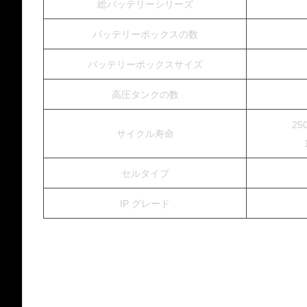
総バッテリーシリーズ
バッテリーボックスの数
バッテリーボックスサイズ
高圧タンクの数
25
サイクル寿命
セルタイプ
IP グレード