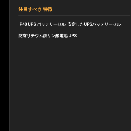
注目すべき 特徴
,
,
IP40 UPS バッテリーセル
安定したUPSバッテリーセル
防腐リチウム鉄リン酸電池 UPS