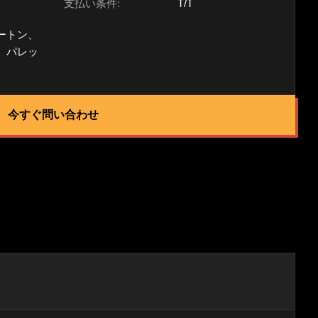
支払い条件:
T/T
ートン、
、パレッ
今すぐ問い合わせ