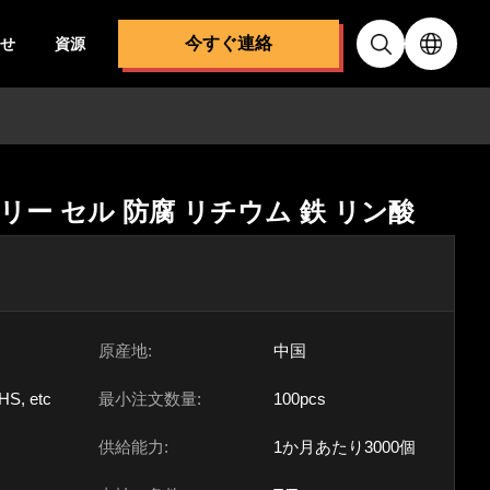
今すぐ連絡
せ
資源
ッテリー セル 防腐 リチウム 鉄 リン酸
原産地:
中国
HS, etc
最小注文数量:
100pcs
供給能力:
1か月あたり3000個