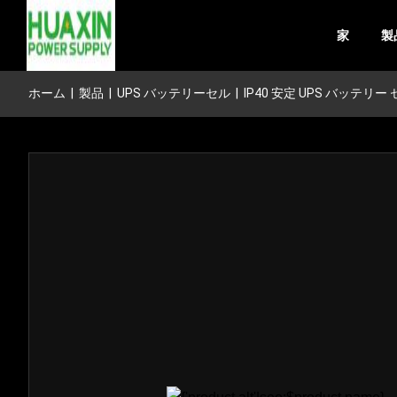
家
製
ホーム
|
製品
|
UPS バッテリーセル
|
IP40 安定 UPS バッテリー