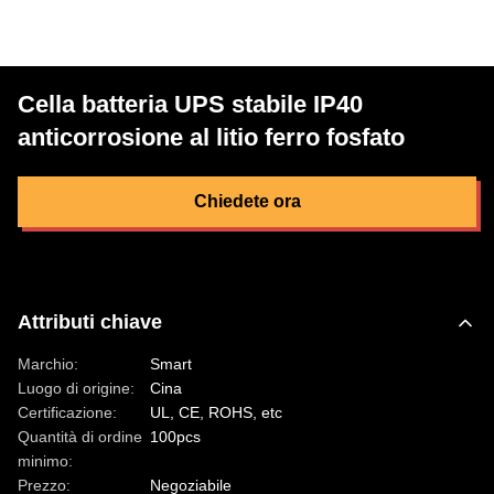
Cella batteria UPS stabile IP40
anticorrosione al litio ferro fosfato
Chiedete ora
Attributi chiave
Marchio:
Smart
Luogo di origine:
Cina
Certificazione:
UL, CE, ROHS, etc
Quantità di ordine
100pcs
minimo:
Prezzo:
Negoziabile